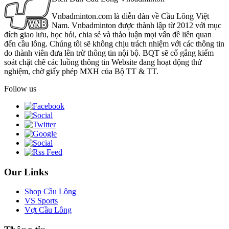
Vnbadminton.com là diễn đàn về Cầu Lông Việt
Nam. Vnbadminton được thành lập từ 2012 với mục
đích giao lưu, học hỏi, chia sẻ và thảo luận mọi vấn đề liên quan
đến cầu lông. Chúng tôi sẽ không chịu trách nhiệm với các thông tin
do thành viên đưa lên trừ thông tin nội bộ. BQT sẽ cố gắng kiểm
soát chặt chẽ các luồng thông tin Website đang hoạt động thử
nghiệm, chờ giấy phép MXH của Bộ TT & TT.
Follow us
Our Links
Shop Cầu Lông
VS Sports
Vợt Cầu Lông