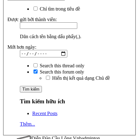
Chỉ tìm trong tiêu đề
Được gửi bởi thành viên:
Dãn cách tên bằng dấu phẩy(,).
Mới hơn ngày:
Search this thread only
Search this forum only
Hiển thị kết quả dạng Chủ đề
Tìm kiếm hữu ích
Recent Posts
Thêm...
Diễn Đàn Cầu Lông Vnbadminton