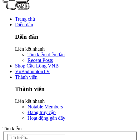
Trang chủ
Diễn đàn
Diễn đàn
Liên kết nhanh
Tìm kiếm diễn đàn
Recent Posts
Shop Cầu Lông VNB
VnBadmintonTV
Thành viên
Thành viên
Liên kết nhanh
Notable Members
Đang truy cập
Hoạt động gần đây
Tìm kiếm