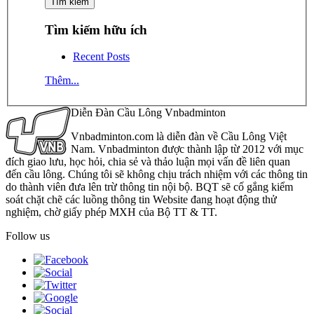
Tìm kiếm hữu ích
Recent Posts
Thêm...
Diễn Đàn Cầu Lông Vnbadminton
Vnbadminton.com là diễn đàn về Cầu Lông Việt
Nam. Vnbadminton được thành lập từ 2012 với mục
đích giao lưu, học hỏi, chia sẻ và thảo luận mọi vấn đề liên quan
đến cầu lông. Chúng tôi sẽ không chịu trách nhiệm với các thông tin
do thành viên đưa lên trừ thông tin nội bộ. BQT sẽ cố gắng kiểm
soát chặt chẽ các luồng thông tin Website đang hoạt động thử
nghiệm, chờ giấy phép MXH của Bộ TT & TT.
Follow us