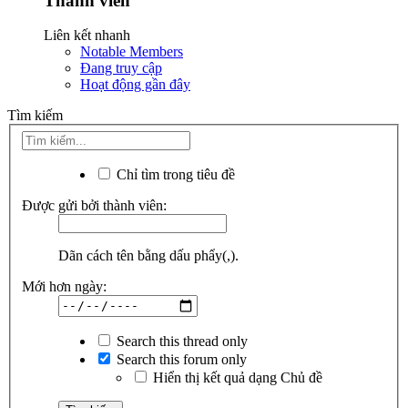
Thành viên
Liên kết nhanh
Notable Members
Đang truy cập
Hoạt động gần đây
Tìm kiếm
Chỉ tìm trong tiêu đề
Được gửi bởi thành viên:
Dãn cách tên bằng dấu phẩy(,).
Mới hơn ngày:
Search this thread only
Search this forum only
Hiển thị kết quả dạng Chủ đề