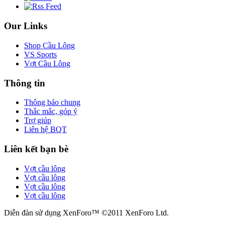
Our Links
Shop Cầu Lông
VS Sports
Vợt Cầu Lông
Thông tin
Thông báo chung
Thắc mắc, góp ý
Trợ giúp
Liên hệ BQT
Liên kết bạn bè
Vợt cầu lông
Vợt cầu lông
Vợt cầu lông
Vợt cầu lông
Diễn đàn sử dụng XenForo™ ©2011 XenForo Ltd.