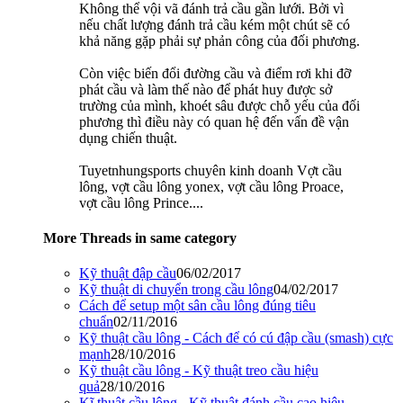
Không thể vội vã đánh trả cầu gần lưới. Bởi vì
nếu chất lượng đánh trả cầu kém một chút sẽ có
khả năng gặp phải sự phản công của đối phương.
Còn việc biến đổi đường cầu và điểm rơi khi đỡ
phát cầu và làm thế nào để phát huy được sở
trường của mình, khoét sâu được chỗ yếu của đối
phương thì điều này có quan hệ đến vấn đề vận
dụng chiến thuật.
Tuyetnhungsports chuyên kinh doanh Vợt cầu
lông, vợt cầu lông yonex, vợt cầu lông Proace,
vợt cầu lông Prince....
More Threads in same category
Kỹ thuật đập cầu
06/02/2017
Kỹ thuật di chuyển trong cầu lông
04/02/2017
Cách để setup một sân cầu lông đúng tiêu
chuẩn
02/11/2016
Kỹ thuật cầu lông - Cách để có cú đập cầu (smash) cực
mạnh
28/10/2016
Kỹ thuật cầu lông - Kỹ thuật treo cầu hiệu
quả
28/10/2016
Kĩ thuật cầu lông - Kỹ thuật đánh cầu cao hiệu