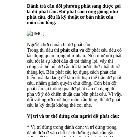
Đánh trả cầu đối phương phát sang được gọi
là đỡ phát cầu. Đỡ phát cầu cũng giống như
phát cầu, đều là kỹ thuật cơ bản nhất của
môn cầu lông.
Người chơi chuẩn bị đỡ phát cầu
Trong thi đấu thì
phát cầu
và đỡ phát cầu đều có
tác dụng quan trọng như nhau. Nếu như nói phát
cầu tốt là sự khởi đầu đi tới thắng lợi, vậy thì
cũng có thể nói đỡ cầu tốt là bước thứ nhất đi tới
thắng lợi. Bên phát cầu lợi dụng cách phát cầu
biến hoá đa dạng để làm rối loạn thế trận đỡ phát
cầu, nhằm giành quyền chủ động. Còn bên đỡ
phát cầu lại thông qua đỡ phát cầu đa dạng để
phá vỡ ý đồ chiến thuật của bên phát cầu. Vì vậy,
đối với người mới học môn cầu lông, thì đỡ phát
cầu là kỹ thuật không thể coi nhẹ.
Vị trí và tư thế đứng của người đỡ phát cầu:
* Vị trí đứng trong đánh đơn: vị trí đứng trong
đánh đơn ở vào chỗ cách đường phát cầu gần