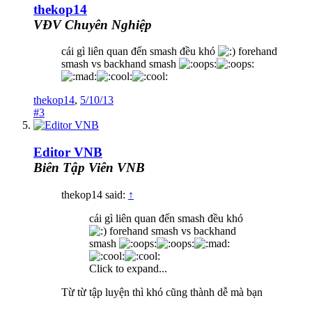
thekop14
VĐV Chuyên Nghiệp
cái gì liên quan đến smash đều khó
forehand
smash vs backhand smash
thekop14
,
5/10/13
#3
Editor VNB
Biên Tập Viên VNB
thekop14 said:
↑
cái gì liên quan đến smash đều khó
forehand smash vs backhand
smash
Click to expand...
Từ từ tập luyện thì khó cũng thành dễ mà bạn