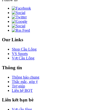
Our Links
Shop Cầu Lông
VS Sports
Vợt Cầu Lông
Thông tin
Thông báo chung
Thắc mắc, góp ý
Trợ giúp
Liên hệ BQT
Liên kết bạn bè
Vợt cầu lông