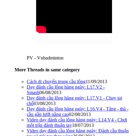
PV - Vnbadminton
More Threads in same category
Cách di chuyển trong cầu lông
11/09/2013
Dạy đánh cầu lông hàng ngày: L17.V2 -
Smash
06/08/2013
Dạy đánh cầu lông hàng ngày: L17.V1 - Chạy tại
chổ
03/08/2013
Dạy đánh cầu lông hàng ngày: L16.V4 - Tâng - thả -
cầu gần lưới nâng cao
02/08/2013
Video dạy đánh cầu lông hàng ngày: L14.V4 - Chơi
một trận đánh thuận tay
18/07/2013
Video dạy đánh cầu lông hàng ngày: Đánh cầu thuận