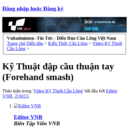
Đăng nhập hoặc Đăng ký
Vnbadminton -Tin Tức - Diễn Đàn Cầu Lông Việt Nam
Trang chủ
Diễn đàn
>
Kiến Thức Cầu Lông
>
Video Kỹ Thuật
Cầu Lông
>
Kỹ Thuật đập cầu thuận tay
(Forehand smash)
Thảo luận trong '
Video Kỹ Thuật Cầu Lông
' bắt đầu bởi
Editor
VNB
,
2/10/13
.
Editor VNB
Biên Tập Viên VNB