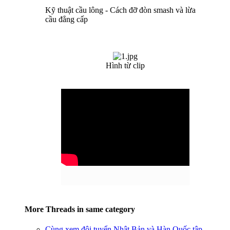
Kỹ thuật cầu lông - Cách đỡ đòn smash và lừa
cầu đẳng cấp
Hình từ clip​
More Threads in same category
Cùng xem đội tuyển Nhật Bản và Hàn Quốc tập