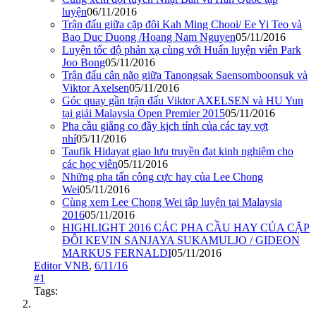
luyện
06/11/2016
Trận đấu giữa cặp đôi Kah Ming Chooi/ Ee Yi Teo và
Bao Duc Duong /Hoang Nam Nguyen
05/11/2016
Luyện tốc độ phản xạ cùng với Huấn luyện viên Park
Joo Bong
05/11/2016
Trận đấu cân não giữa Tanongsak Saensomboonsuk và
Viktor Axelsen
05/11/2016
Góc quay gần trận đấu Viktor AXELSEN và HU Yun
tại giải Malaysia Open Premier 2015
05/11/2016
Pha cầu giằng co đầy kịch tính của các tay vợt
nhí
05/11/2016
Taufik Hidayat giao lưu truyền đạt kinh nghiệm cho
các học viên
05/11/2016
Những pha tấn công cực hay của Lee Chong
Wei
05/11/2016
Cùng xem Lee Chong Wei tập luyện tại Malaysia
2016
05/11/2016
HIGHLIGHT 2016 CÁC PHA CẦU HAY CỦA CẶP
ĐÔI KEVIN SANJAYA SUKAMULJO / GIDEON
MARKUS FERNALDI
05/11/2016
Editor VNB
,
6/11/16
#1
Tags: