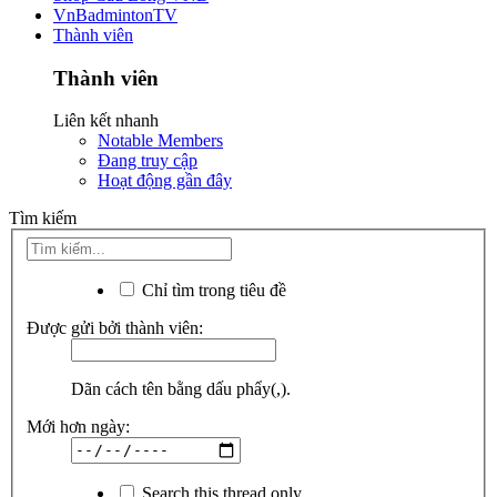
VnBadmintonTV
Thành viên
Thành viên
Liên kết nhanh
Notable Members
Đang truy cập
Hoạt động gần đây
Tìm kiếm
Chỉ tìm trong tiêu đề
Được gửi bởi thành viên:
Dãn cách tên bằng dấu phẩy(,).
Mới hơn ngày:
Search this thread only