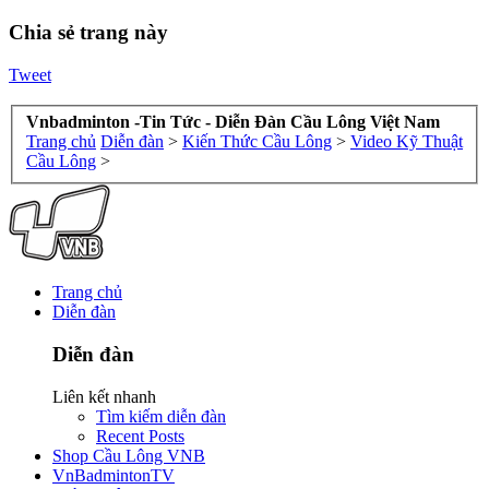
Chia sẻ trang này
Tweet
Vnbadminton -Tin Tức - Diễn Đàn Cầu Lông Việt Nam
Trang chủ
Diễn đàn
>
Kiến Thức Cầu Lông
>
Video Kỹ Thuật
Cầu Lông
>
Trang chủ
Diễn đàn
Diễn đàn
Liên kết nhanh
Tìm kiếm diễn đàn
Recent Posts
Shop Cầu Lông VNB
VnBadmintonTV