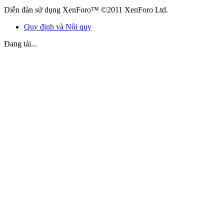
Diễn đàn sử dụng XenForo™ ©2011 XenForo Ltd.
Quy định và Nội quy
Đang tải...