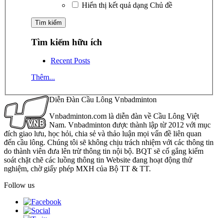
Hiển thị kết quả dạng Chủ đề
Tìm kiếm hữu ích
Recent Posts
Thêm...
Diễn Đàn Cầu Lông Vnbadminton
Vnbadminton.com là diễn đàn về Cầu Lông Việt
Nam. Vnbadminton được thành lập từ 2012 với mục
đích giao lưu, học hỏi, chia sẻ và thảo luận mọi vấn đề liên quan
đến cầu lông. Chúng tôi sẽ không chịu trách nhiệm với các thông tin
do thành viên đưa lên trừ thông tin nội bộ. BQT sẽ cố gắng kiểm
soát chặt chẽ các luồng thông tin Website đang hoạt động thử
nghiệm, chờ giấy phép MXH của Bộ TT & TT.
Follow us