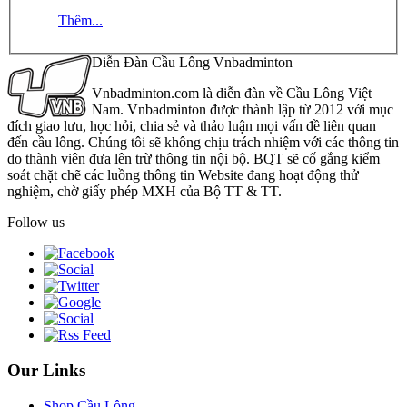
Thêm...
Diễn Đàn Cầu Lông Vnbadminton
Vnbadminton.com là diễn đàn về Cầu Lông Việt
Nam. Vnbadminton được thành lập từ 2012 với mục
đích giao lưu, học hỏi, chia sẻ và thảo luận mọi vấn đề liên quan
đến cầu lông. Chúng tôi sẽ không chịu trách nhiệm với các thông tin
do thành viên đưa lên trừ thông tin nội bộ. BQT sẽ cố gắng kiểm
soát chặt chẽ các luồng thông tin Website đang hoạt động thử
nghiệm, chờ giấy phép MXH của Bộ TT & TT.
Follow us
Our Links
Shop Cầu Lông