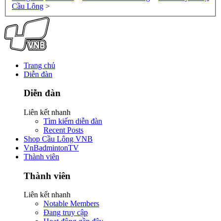
Cầu Lông
>
Trang chủ
Diễn đàn
Diễn đàn
Liên kết nhanh
Tìm kiếm diễn đàn
Recent Posts
Shop Cầu Lông VNB
VnBadmintonTV
Thành viên
Thành viên
Liên kết nhanh
Notable Members
Đang truy cập