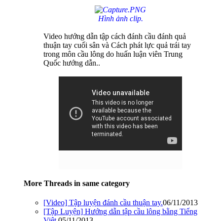
Hình ảnh clip.
Video hướng dẫn tập cách đánh cầu đánh quả
thuận tay cuối sân và Cách phát lực quả trái tay
trong môn cầu lông do huấn luận viên Trung
Quốc hướng dẫn..
More Threads in same category
[Video] Tập luyện đánh cầu thuận tay.
06/11/2013
[Tập Luyện] Hướng dẫn tập cầu lông bằng Tiếng
Việt.
05/11/2013