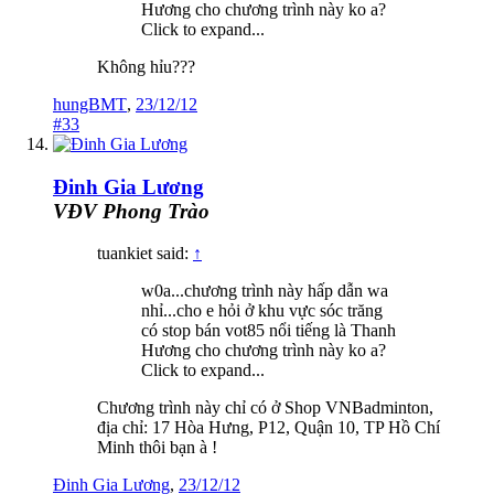
Hương cho chương trình này ko a?
Click to expand...
Không hỉu???
hungBMT
,
23/12/12
#33
Đinh Gia Lương
VĐV Phong Trào
tuankiet said:
↑
w0a...chương trình này hấp dẫn wa
nhỉ...cho e hỏi ở khu vực sóc trăng
có stop bán vot85 nổi tiếng là Thanh
Hương cho chương trình này ko a?
Click to expand...
Chương trình này chỉ có ở Shop VNBadminton,
địa chỉ: 17 Hòa Hưng, P12, Quận 10, TP Hồ Chí
Minh thôi bạn à !
Đinh Gia Lương
,
23/12/12