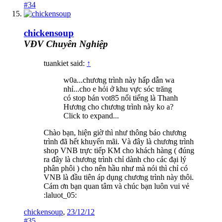
#34
chickensoup
VĐV Chuyên Nghiệp
tuankiet said:
↑
w0a...chương trình này hấp dẫn wa
nhỉ...cho e hỏi ở khu vực sóc trăng
có stop bán vot85 nổi tiếng là Thanh
Hương cho chương trình này ko a?
Click to expand...
Chào bạn, hiện giờ thì như thông báo chương
trình đã hết khuyến mãi. Và đây là chương trình
shop VNB trực tiếp KM cho khách hàng ( đúng
ra đây là chương trình chỉ dành cho các đại lý
phân phôi ) cho nên hầu như mà nói thì chỉ có
VNB là đầu tiên áp dụng chương trình này thôi.
Cám ơn bạn quan tâm và chúc bạn luôn vui vẻ
:laluot_05:
chickensoup
,
23/12/12
#35