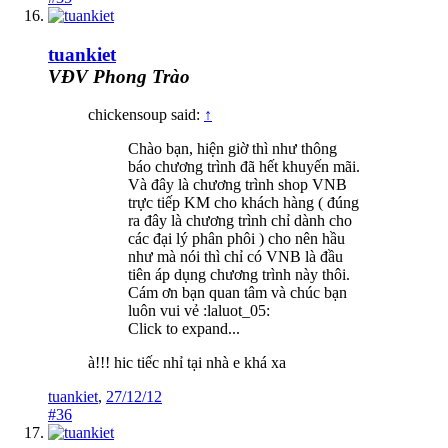
tuankiet
VĐV Phong Trào
chickensoup said:
↑
Chào bạn, hiện giờ thì như thông
báo chương trình đã hết khuyến mãi.
Và đây là chương trình shop VNB
trực tiếp KM cho khách hàng ( đúng
ra đây là chương trình chỉ dành cho
các đại lý phân phôi ) cho nên hầu
như mà nói thì chỉ có VNB là đầu
tiên áp dụng chương trình này thôi.
Cám ơn bạn quan tâm và chúc bạn
luôn vui vẻ :laluot_05:
Click to expand...
à!!! hic tiếc nhỉ tại nhà e khá xa
tuankiet
,
27/12/12
#36