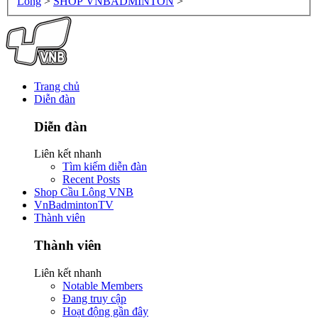
Lông
>
SHOP VNBADMINTON
>
Trang chủ
Diễn đàn
Diễn đàn
Liên kết nhanh
Tìm kiếm diễn đàn
Recent Posts
Shop Cầu Lông VNB
VnBadmintonTV
Thành viên
Thành viên
Liên kết nhanh
Notable Members
Đang truy cập
Hoạt động gần đây