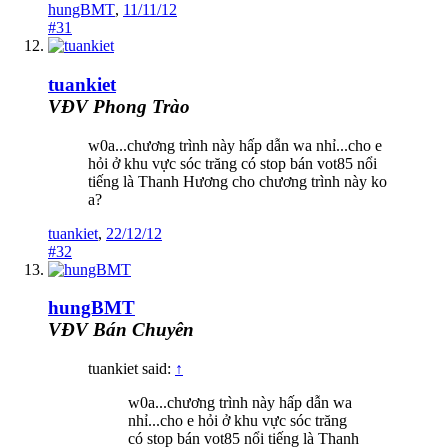
hungBMT
,
11/11/12
#31
tuankiet
VĐV Phong Trào
w0a...chương trình này hấp dẫn wa nhỉ...cho e
hỏi ở khu vực sóc trăng có stop bán vot85 nổi
tiếng là Thanh Hương cho chương trình này ko
a?
tuankiet
,
22/12/12
#32
hungBMT
VĐV Bán Chuyên
tuankiet said:
↑
w0a...chương trình này hấp dẫn wa
nhỉ...cho e hỏi ở khu vực sóc trăng
có stop bán vot85 nổi tiếng là Thanh