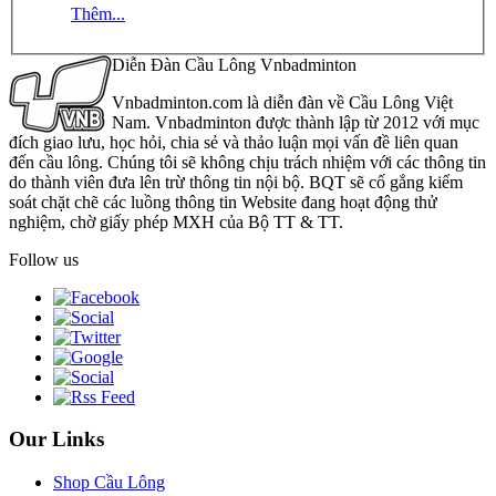
Thêm...
Diễn Đàn Cầu Lông Vnbadminton
Vnbadminton.com là diễn đàn về Cầu Lông Việt
Nam. Vnbadminton được thành lập từ 2012 với mục
đích giao lưu, học hỏi, chia sẻ và thảo luận mọi vấn đề liên quan
đến cầu lông. Chúng tôi sẽ không chịu trách nhiệm với các thông tin
do thành viên đưa lên trừ thông tin nội bộ. BQT sẽ cố gắng kiểm
soát chặt chẽ các luồng thông tin Website đang hoạt động thử
nghiệm, chờ giấy phép MXH của Bộ TT & TT.
Follow us
Our Links
Shop Cầu Lông