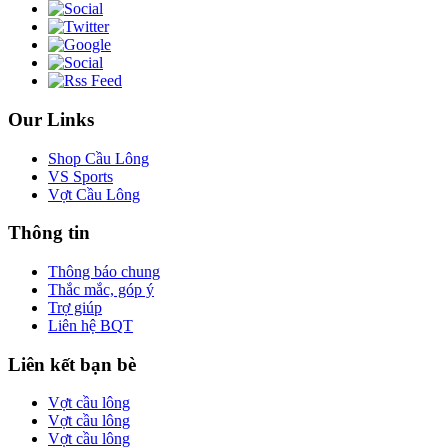
Our Links
Shop Cầu Lông
VS Sports
Vợt Cầu Lông
Thông tin
Thông báo chung
Thắc mắc, góp ý
Trợ giúp
Liên hệ BQT
Liên kết bạn bè
Vợt cầu lông
Vợt cầu lông
Vợt cầu lông