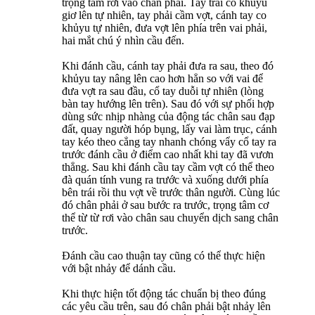
trọng tâm rơi vào chân phải. Tay trái co khủyu
giơ lên tự nhiên, tay phải cầm vợt, cánh tay co
khủyu tự nhiên, đưa vợt lên phía trên vai phải,
hai mắt chú ý nhìn cầu đến.
Khi đánh cầu, cánh tay phải đưa ra sau, theo đó
khủyu tay nâng lên cao hơn hẳn so với vai để
đưa vợt ra sau đầu, cổ tay duỗi tự nhiên (lòng
bàn tay hướng lên trên). Sau đó với sự phối hợp
dùng sức nhịp nhàng của động tác chân sau đạp
đất, quay người hóp bụng, lấy vai làm trục, cánh
tay kéo theo cẳng tay nhanh chóng vẩy cổ tay ra
trước đánh cầu ở điểm cao nhất khi tay đã vươn
thẳng. Sau khi đánh cầu tay cầm vợt có thể theo
đà quán tính vung ra trước và xuống dưới phía
bên trái rồi thu vợt về trước thân người. Cùng lúc
đó chân phải ở sau bước ra trước, trọng tâm cơ
thể từ từ rơi vào chân sau chuyển dịch sang chân
trước.
Đánh cầu cao thuận tay cũng có thể thực hiện
với bật nhảy để dánh cầu.
Khi thực hiện tốt động tác chuẩn bị theo đúng
các yêu cầu trên, sau đó chân phải bật nhảy lên