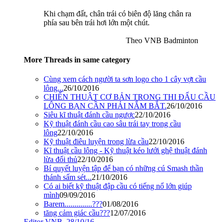
Khi chạm đất, chân trái có biên độ lăng chân ra
phía sau bên trái hơi lớn một chút.
Theo VNB Badminton​
More Threads in same category
Cùng xem cách người ta sơn logo cho 1 cây vợt cầu
lông...
26/10/2016
CHIẾN THUẬT CƠ BẢN TRONG THI ĐẤU CẦU
LÔNG BẠN CẦN PHẢI NẮM BẮT.
26/10/2016
Siêu kĩ thuật đánh cầu ngược
22/10/2016
Kỹ thuật đánh cầu cao sâu trái tay trong cầu
lông
22/10/2016
Kỹ thuật điêu luyện trong lừa cầu
22/10/2016
Kĩ thuật cầu lông - Kỹ thuật kéo lưới ghệ thuật đánh
lừa đối thủ
22/10/2016
Bí quyết luyện tập để bạn có những cú Smash thần
thánh sấm sét...
21/10/2016
Có ai biết kỹ thuật đập cầu có tiếng nổ lớn giúp
mình
09/09/2016
Barem..............???
01/08/2016
tăng cảm giác cầu???
12/07/2016
Editor VNB
,
28/10/16