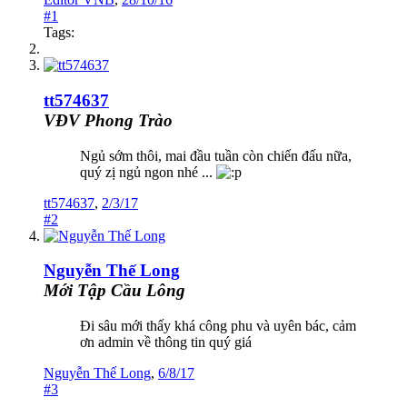
#1
Tags:
tt574637
VĐV Phong Trào
Ngủ sớm thôi, mai đầu tuần còn chiến đấu nữa,
quý zị ngủ ngon nhé ...
tt574637
,
2/3/17
#2
Nguyễn Thế Long
Mới Tập Cầu Lông
Đi sâu mới thấy khá công phu và uyên bác, cảm
ơn admin về thông tin quý giá
Nguyễn Thế Long
,
6/8/17
#3