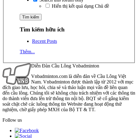
Hiển thị kết quả dạng Chủ đề
Tìm kiếm hữu ích
Recent Posts
Thêm...
Diễn Đàn Cầu Lông Vnbadminton
Vnbadminton.com là diễn đàn về Cầu Lông Việt
Nam. Vnbadminton được thành lập từ 2012 với mục
đích giao lưu, học hỏi, chia sẻ và thảo luận mọi vấn đề liên quan
đến cầu lông. Chúng tôi sẽ không chịu trách nhiệm với các thông tin
do thành viên đưa lên trừ thông tin nội bộ. BQT sẽ cố gắng kiểm
soát chặt chẽ các luồng thông tin Website đang hoạt động thử
nghiệm, chờ giấy phép MXH của Bộ TT & TT.
Follow us