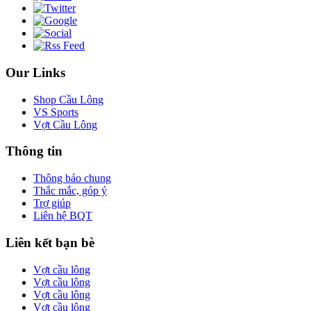
Our Links
Shop Cầu Lông
VS Sports
Vợt Cầu Lông
Thông tin
Thông báo chung
Thắc mắc, góp ý
Trợ giúp
Liên hệ BQT
Liên kết bạn bè
Vợt cầu lông
Vợt cầu lông
Vợt cầu lông
Vợt cầu lông