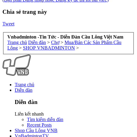
Chia sẻ trang này
Tweet
Vnbadminton -Tin Tức - Diễn Đàn Cầu Lông Việt Nam
Trang chủ
Diễn đàn
>
Chợ
>
Mua/Bán Các Sản Phẩm Cầu
Lông
>
SHOP VNBADMINTON
>
Trang chủ
Diễn đàn
Diễn đàn
Liên kết nhanh
Tìm kiếm diễn đàn
Recent Posts
Shop Cầu Lông VNB
VnBadmintonTV