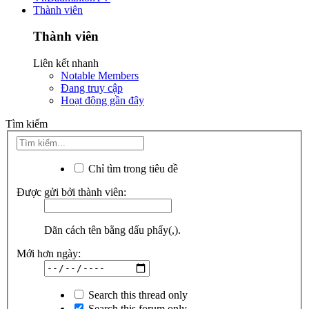
Thành viên
Thành viên
Liên kết nhanh
Notable Members
Đang truy cập
Hoạt động gần đây
Tìm kiếm
Chỉ tìm trong tiêu đề
Được gửi bởi thành viên:
Dãn cách tên bằng dấu phẩy(,).
Mới hơn ngày:
Search this thread only
Search this forum only