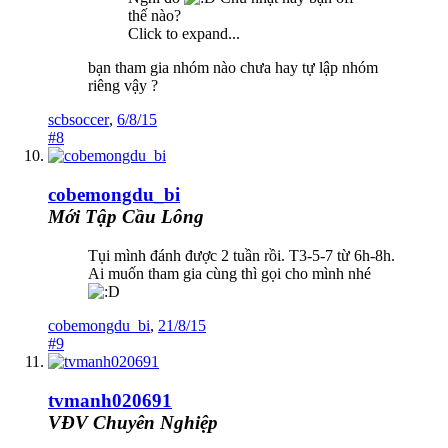
thế nào?
Click to expand...
bạn tham gia nhóm nào chưa hay tự lập nhóm
riêng vậy ?
scbsoccer
,
6/8/15
#8
cobemongdu_bi
Mới Tập Cầu Lông
Tụi mình đánh được 2 tuần rồi. T3-5-7 từ 6h-8h.
Ai muốn tham gia cùng thì gọi cho mình nhé
cobemongdu_bi
,
21/8/15
#9
tvmanh020691
VĐV Chuyên Nghiệp