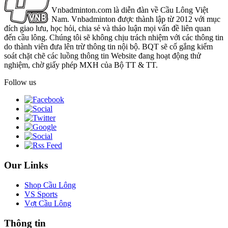
Vnbadminton.com là diễn đàn về Cầu Lông Việt
Nam. Vnbadminton được thành lập từ 2012 với mục
đích giao lưu, học hỏi, chia sẻ và thảo luận mọi vấn đề liên quan
đến cầu lông. Chúng tôi sẽ không chịu trách nhiệm với các thông tin
do thành viên đưa lên trừ thông tin nội bộ. BQT sẽ cố gắng kiểm
soát chặt chẽ các luồng thông tin Website đang hoạt động thử
nghiệm, chờ giấy phép MXH của Bộ TT & TT.
Follow us
Our Links
Shop Cầu Lông
VS Sports
Vợt Cầu Lông
Thông tin