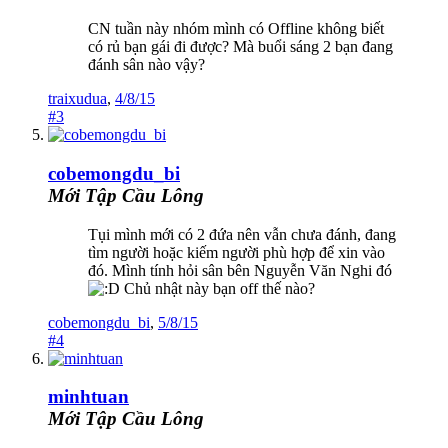
CN tuần này nhóm mình có Offline không biết
có rủ bạn gái đi được? Mà buổi sáng 2 bạn đang
đánh sân nào vậy?
traixudua
,
4/8/15
#3
cobemongdu_bi
Mới Tập Cầu Lông
Tụi mình mới có 2 đứa nên vẫn chưa đánh, đang
tìm người hoặc kiếm người phù hợp để xin vào
đó. Mình tính hỏi sân bên Nguyễn Văn Nghi đó
Chủ nhật này bạn off thế nào?
cobemongdu_bi
,
5/8/15
#4
minhtuan
Mới Tập Cầu Lông