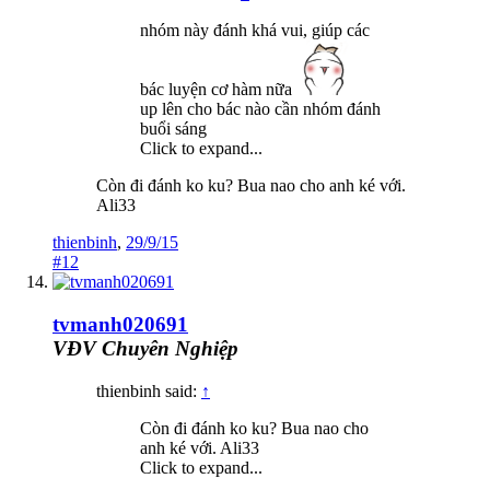
nhóm này đánh khá vui, giúp các
bác luyện cơ hàm nữa
up lên cho bác nào cần nhóm đánh
buổi sáng
Click to expand...
Còn đi đánh ko ku? Bua nao cho anh ké với.
Ali33
thienbinh
,
29/9/15
#12
tvmanh020691
VĐV Chuyên Nghiệp
thienbinh said:
↑
Còn đi đánh ko ku? Bua nao cho
anh ké với. Ali33
Click to expand...