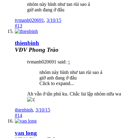
nhóm này hình như tan rùi sao á
giờ anh đang ở đâu
tvmanh020691
,
3/10/15
#13
thienbinh
VĐV Phong Trào
tvmanh020691 said:
↑
nhóm này hình như tan rùi sao á
giờ anh đang ở đâu
Click to expand...
Ah vẫn ở tân phú ku. Chắc fai lập nhóm nữa wa
thienbinh
,
3/10/15
#14
van long