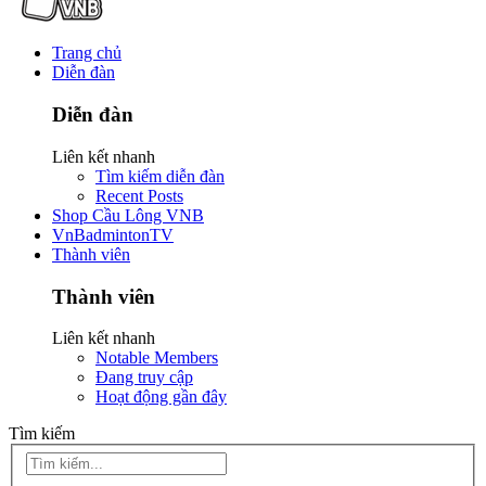
Trang chủ
Diễn đàn
Diễn đàn
Liên kết nhanh
Tìm kiếm diễn đàn
Recent Posts
Shop Cầu Lông VNB
VnBadmintonTV
Thành viên
Thành viên
Liên kết nhanh
Notable Members
Đang truy cập
Hoạt động gần đây
Tìm kiếm