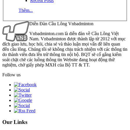
Recent Posts
Thêm...
Diễn Đàn Cầu Lông Vnbadminton
Vnbadminton.com là diễn đàn về Cầu Lông Việt
Nam. Vnbadminton được thành lập từ 2012 với mục
đích giao lưu, học hỏi, chia sẻ và thảo luận mọi vấn đề liên quan
đến cầu lông. Chúng tôi sẽ không chịu trách nhiệm với các thông tin
do thành viên đưa lên trừ thông tin nội bộ. BQT sẽ cố gắng kiểm
soát chặt chẽ các luồng thông tin Website đang hoạt động thử
nghiệm, chờ giấy phép MXH của Bộ TT & TT.
Follow us
Our Links