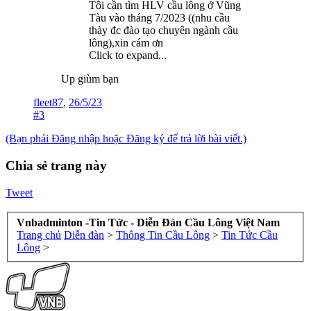
Tôi cần tìm HLV cầu lông ở Vũng
Tàu vào tháng 7/2023 ((nhu cầu
thày đc đào tạo chuyên ngành cầu
lông),xin cám ơn
Click to expand...
Up giùm bạn
fleet87
,
26/5/23
#3
(Bạn phải Đăng nhập hoặc Đăng ký để trả lời bài viết.)
Chia sẻ trang này
Tweet
Vnbadminton -Tin Tức - Diễn Đàn Cầu Lông Việt Nam
Trang chủ
Diễn đàn
>
Thông Tin Cầu Lông
>
Tin Tức Cầu
Lông
>