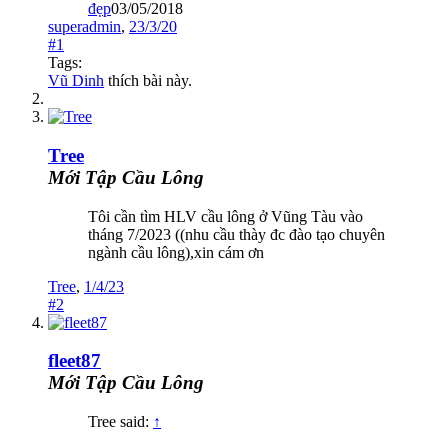
đẹp
03/05/2018
superadmin
,
23/3/20
#1
Tags:
Vũ Dinh
thích bài này.
Tree
Mới Tập Cầu Lông
Tôi cần tìm HLV cầu lông ở Vũng Tàu vào
tháng 7/2023 ((nhu cầu thày đc đào tạo chuyên
ngành cầu lông),xin cám ơn
Tree
,
1/4/23
#2
fleet87
Mới Tập Cầu Lông
Tree said:
↑