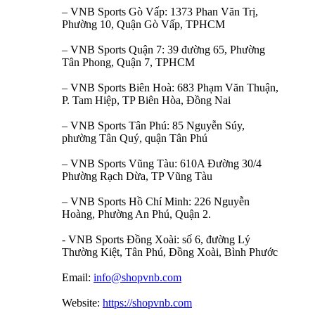
– VNB Sports Gò Vấp: 1373 Phan Văn Trị,
Phường 10, Quận Gò Vấp, TPHCM
– VNB Sports Quận 7: 39 đường 65, Phường
Tân Phong, Quận 7, TPHCM
– VNB Sports Biên Hoà: 683 Phạm Văn Thuận,
P. Tam Hiệp, TP Biên Hòa, Đồng Nai
– VNB Sports Tân Phú: 85 Nguyễn Súy,
phường Tân Quý, quận Tân Phú
– VNB Sports Vũng Tàu: 610A Đường 30/4
Phường Rạch Dừa, TP Vũng Tàu
– VNB Sports Hồ Chí Minh: 226 Nguyễn
Hoàng, Phường An Phú, Quận 2.
- VNB Sports Đồng Xoài: số 6, đường Lý
Thường Kiệt, Tân Phú, Đồng Xoài, Bình Phước
Email:
info@shopvnb.com
Website:
https://shopvnb.com