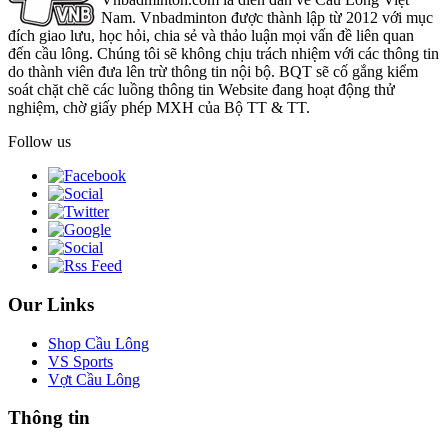
Nam. Vnbadminton được thành lập từ 2012 với mục
đích giao lưu, học hỏi, chia sẻ và thảo luận mọi vấn đề liên quan
đến cầu lông. Chúng tôi sẽ không chịu trách nhiệm với các thông tin
do thành viên đưa lên trừ thông tin nội bộ. BQT sẽ cố gắng kiểm
soát chặt chẽ các luồng thông tin Website đang hoạt động thử
nghiệm, chờ giấy phép MXH của Bộ TT & TT.
Follow us
Our Links
Shop Cầu Lông
VS Sports
Vợt Cầu Lông
Thông tin