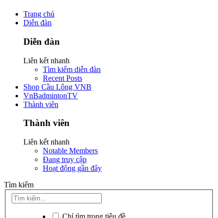
Trang chủ
Diễn đàn
Diễn đàn
Liên kết nhanh
Tìm kiếm diễn đàn
Recent Posts
Shop Cầu Lông VNB
VnBadmintonTV
Thành viên
Thành viên
Liên kết nhanh
Notable Members
Đang truy cập
Hoạt động gần đây
Tìm kiếm
Chỉ tìm trong tiêu đề