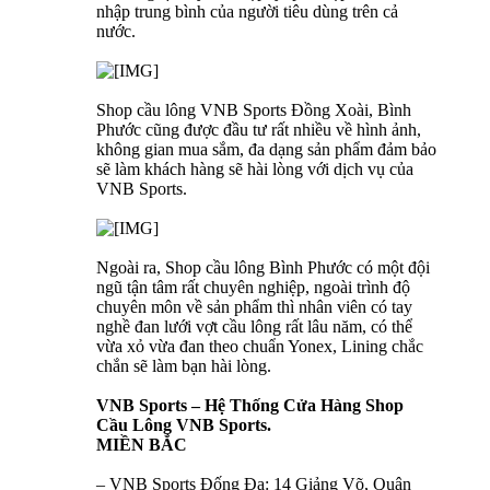
nhập trung bình của người tiêu dùng trên cả
nước.
Shop cầu lông VNB Sports Đồng Xoài, Bình
Phước cũng được đầu tư rất nhiều về hình ảnh,
không gian mua sắm, đa dạng sản phẩm đảm bảo
sẽ làm khách hàng sẽ hài lòng với dịch vụ của
VNB Sports.
Ngoài ra, Shop cầu lông Bình Phước có một đội
ngũ tận tâm rất chuyên nghiệp, ngoài trình độ
chuyên môn về sản phẩm thì nhân viên có tay
nghề đan lưới vợt cầu lông rất lâu năm, có thể
vừa xỏ vừa đan theo chuẩn Yonex, Lining chắc
chắn sẽ làm bạn hài lòng.
VNB Sports – Hệ Thống Cửa Hàng Shop
Cầu Lông VNB Sports.
MIỀN BẮC
– VNB Sports Đống Đa: 14 Giảng Võ, Quận