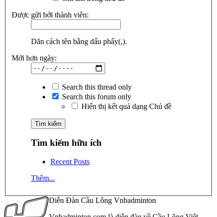
Được gửi bởi thành viên:
Dãn cách tên bằng dấu phẩy(,).
Mới hơn ngày:
Search this thread only
Search this forum only
Hiển thị kết quả dạng Chủ đề
Tìm kiếm hữu ích
Recent Posts
Thêm...
Diễn Đàn Cầu Lông Vnbadminton
Vnbadminton.com là diễn đàn về Cầu Lông Việt