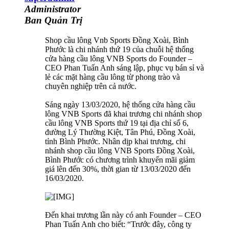
Administrator
Ban Quản Trị
Shop cầu lông Vnb Sports Đồng Xoài, Bình
Phước là chi nhánh thứ 19 của chuỗi hệ thống
cửa hàng cầu lông VNB Sports do Founder –
CEO Phan Tuấn Anh sáng lập, phục vụ bán sỉ và
lẻ các mặt hàng cầu lông từ phong trào và
chuyên nghiệp trên cả nước.
Sáng ngày 13/03/2020, hệ thống cửa hàng cầu
lông VNB Sports đã khai trương chi nhánh shop
cầu lông VNB Sports thứ 19 tại địa chỉ số 6,
đường Lý Thường Kiệt, Tân Phú, Đồng Xoài,
tỉnh Bình Phước. Nhân dịp khai trương, chi
nhánh shop cầu lông VNB Sports Đồng Xoài,
Bình Phước có chương trình khuyến mãi giảm
giá lên đến 30%, thời gian từ 13/03/2020 đến
16/03/2020.
Đến khai trương lần này có anh Founder – CEO
Phan Tuấn Anh cho biết: “Trước đây, công ty