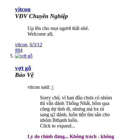
vitcon
VĐV Chuyên Nghiệp
Up lên cho mọi ngươi thất nhé.
Welcome all;
vitcon
,
6/3/12
#84
vợt gỗ
Bảo Vệ
vitcon said:
↑
Sorry chú, vì ban đầu chưa có nhóm
thì vẫn đánh Thống Nhất, hôm qua
cũng dự tính đi, nhưng mà bx rủ
sang q2 đánh, luôn tiện tìm sân cho
nhóm Bthạnh luôn.
Click to expand...
Ly do chính đáng... Không trách - không