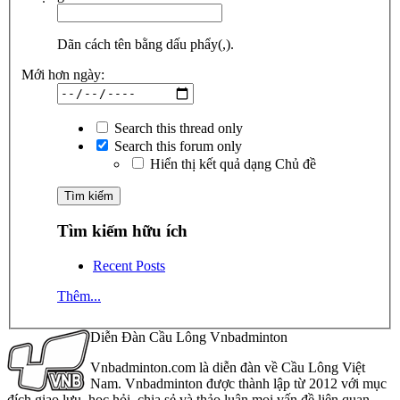
Dãn cách tên bằng dấu phẩy(,).
Mới hơn ngày:
Search this thread only
Search this forum only
Hiển thị kết quả dạng Chủ đề
Tìm kiếm hữu ích
Recent Posts
Thêm...
Diễn Đàn Cầu Lông Vnbadminton
Vnbadminton.com là diễn đàn về Cầu Lông Việt
Nam. Vnbadminton được thành lập từ 2012 với mục
đích giao lưu, học hỏi, chia sẻ và thảo luận mọi vấn đề liên quan