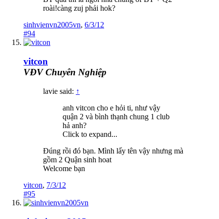
roài!càng zuj phải hok?
sinhvienvn2005vn
,
6/3/12
#94
vitcon
VĐV Chuyên Nghiệp
lavie said:
↑
anh vitcon cho e hỏi ti, như vậy
quận 2 và bình thạnh chung 1 club
hả anh?
Click to expand...
Đúng rồi đó bạn. Mình lấy tên vậy nhưng mà
gồm 2 Quận sinh hoat
Welcome bạn
vitcon
,
7/3/12
#95