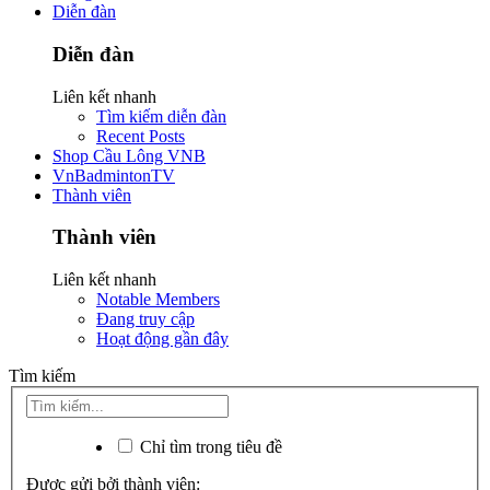
Diễn đàn
Diễn đàn
Liên kết nhanh
Tìm kiếm diễn đàn
Recent Posts
Shop Cầu Lông VNB
VnBadmintonTV
Thành viên
Thành viên
Liên kết nhanh
Notable Members
Đang truy cập
Hoạt động gần đây
Tìm kiếm
Chỉ tìm trong tiêu đề
Được gửi bởi thành viên: