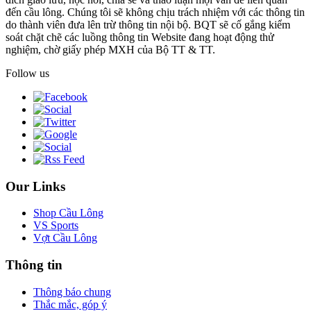
đến cầu lông. Chúng tôi sẽ không chịu trách nhiệm với các thông tin
do thành viên đưa lên trừ thông tin nội bộ. BQT sẽ cố gắng kiểm
soát chặt chẽ các luồng thông tin Website đang hoạt động thử
nghiệm, chờ giấy phép MXH của Bộ TT & TT.
Follow us
Our Links
Shop Cầu Lông
VS Sports
Vợt Cầu Lông
Thông tin
Thông báo chung
Thắc mắc, góp ý