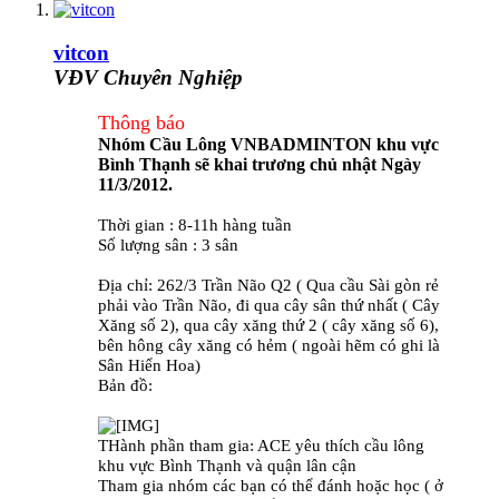
vitcon
VĐV Chuyên Nghiệp
Thông báo
Nhóm Cầu Lông VNBADMINTON khu vực
Bình Thạnh sẽ khai trương chủ nhật Ngày
11/3/2012.
Thời gian : 8-11h hàng tuần
Số lượng sân : 3 sân
Địa chỉ: 262/3 Trần Não Q2 ( Qua cầu Sài gòn rẻ
phải vào Trần Não, đi qua cây sân thứ nhất ( Cây
Xăng số 2), qua cây xăng thứ 2 ( cây xăng số 6),
bên hông cây xăng có hẻm ( ngoài hẽm có ghi là
Sân Hiển Hoa)
Bản đồ:
THành phần tham gia: ACE yêu thích cầu lông
khu vực Bình Thạnh và quận lân cận
Tham gia nhóm các bạn có thể đánh hoặc học ( ở