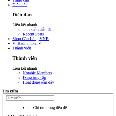
Trang chủ
Diễn đàn
Diễn đàn
Liên kết nhanh
Tìm kiếm diễn đàn
Recent Posts
Shop Cầu Lông VNB
VnBadmintonTV
Thành viên
Thành viên
Liên kết nhanh
Notable Members
Đang truy cập
Hoạt động gần đây
Tìm kiếm
Chỉ tìm trong tiêu đề