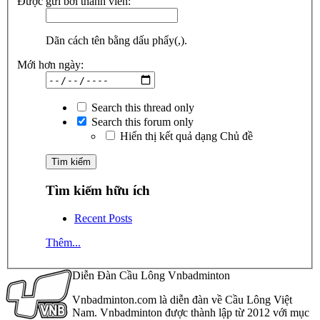
Được gửi bởi thành viên:
Dãn cách tên bằng dấu phẩy(,).
Mới hơn ngày:
Search this thread only
Search this forum only
Hiển thị kết quả dạng Chủ đề
Tìm kiếm hữu ích
Recent Posts
Thêm...
Diễn Đàn Cầu Lông Vnbadminton
Vnbadminton.com là diễn đàn về Cầu Lông Việt
Nam. Vnbadminton được thành lập từ 2012 với mục