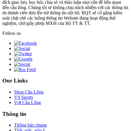
đích giao lưu, học hỏi, chia sẻ và thảo luận mọi vấn đề liên quan
đến cầu lông. Chúng tôi sẽ không chịu trách nhiệm với các thông tin
do thành viên đưa lên trừ thông tin nội bộ. BQT sẽ cố gắng kiểm
soát chặt chẽ các luồng thông tin Website đang hoạt động thử
nghiệm, chờ giấy phép MXH của Bộ TT & TT.
Follow us
Our Links
Shop Cầu Lông
VS Sports
Vợt Cầu Lông
Thông tin
Thông báo chung
Thắc mắc, góp ý