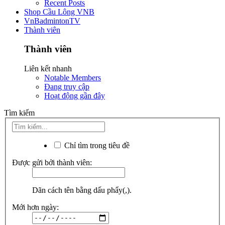
Recent Posts
Shop Cầu Lông VNB
VnBadmintonTV
Thành viên
Thành viên
Liên kết nhanh
Notable Members
Đang truy cập
Hoạt động gần đây
Tìm kiếm
Chỉ tìm trong tiêu đề
Được gửi bởi thành viên:
Dãn cách tên bằng dấu phẩy(,).
Mới hơn ngày: