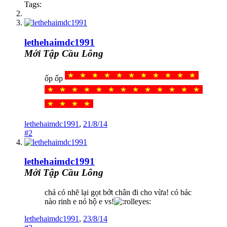
Tags:
lethehaimdc1991
Mới Tập Cầu Lông
ốp ốp
lethehaimdc1991
,
21/8/14
#2
lethehaimdc1991
Mới Tập Cầu Lông
chả có nhẽ lại gọt bớt chân đi cho vừa! có bác
nào rinh e nó hộ e vs!
lethehaimdc1991
,
23/8/14