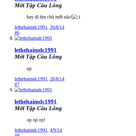
Mới Tập Cầu Lông
bay đi tìm chủ mới nào!
lethehaimdc1991
,
26/8/14
#6
lethehaimdc1991
Mới Tập Cầu Lông
up
lethehaimdc1991
,
28/8/14
#7
lethehaimdc1991
Mới Tập Cầu Lông
op op op!
lethehaimdc1991
,
4/9/14
#8