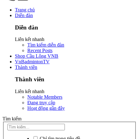
Trang chủ
Diễn đàn
Diễn đàn
Liên kết nhanh
Tìm kiếm diễn đàn
Recent Posts
Shop Cầu Lông VNB
VnBadmintonTV
Thành viên
Thành viên
Liên kết nhanh
Notable Members
Đang truy cập
Hoạt động gần đây
Tìm kiếm
Chỉ tìm trong tiêu đề