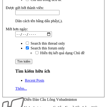
Được gửi bởi thành viên:
Dãn cách tên bằng dấu phẩy(,).
Mới hơn ngày:
Search this thread only
Search this forum only
Hiển thị kết quả dạng Chủ đề
Tìm kiếm hữu ích
Recent Posts
Thêm...
Diễn Đàn Cầu Lông Vnbadminton