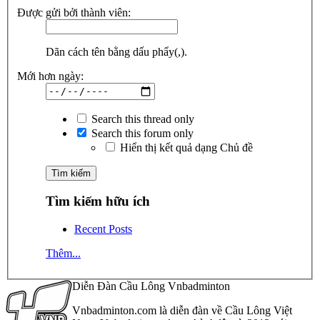
Được gửi bởi thành viên:
Dãn cách tên bằng dấu phẩy(,).
Mới hơn ngày:
Search this thread only
Search this forum only
Hiển thị kết quả dạng Chủ đề
Tìm kiếm hữu ích
Recent Posts
Thêm...
Diễn Đàn Cầu Lông Vnbadminton
Vnbadminton.com là diễn đàn về Cầu Lông Việt