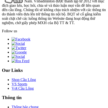
Nam. Vnbadminton được thành lập từ 2012 với mục
đích giao lưu, học hỏi, chia sẻ và thảo luận mọi vấn đề liên quan
đến cầu lông. Chúng tôi sẽ không chịu trách nhiệm với các thông tin
do thành viên đưa lên trừ thông tin nội bộ. BQT sẽ cố gắng kiểm
soát chặt chẽ các luồng thông tin Website đang hoạt động thử
nghiệm, chờ giấy phép MXH của Bộ TT & TT.
Follow us
Our Links
Shop Cầu Lông
VS Sports
Vợt Cầu Lông
Thông tin
Thông báo chung