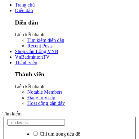
Trang chủ
Diễn đàn
Diễn đàn
Liên kết nhanh
Tìm kiếm diễn đàn
Recent Posts
Shop Cầu Lông VNB
VnBadmintonTV
Thành viên
Thành viên
Liên kết nhanh
Notable Members
Đang truy cập
Hoạt động gần đây
Tìm kiếm
Chỉ tìm trong tiêu đề