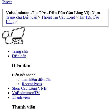
Tweet
Vnbadminton -Tin Tức - Diễn Đàn Cầu Lông Việt Nam
Trang chủ
Diễn đàn
>
Thông Tin Cầu Lông
>
Tin Tức Cầu
Lông
>
Trang chủ
Diễn đàn
Diễn đàn
Liên kết nhanh
Tìm kiếm diễn đàn
Recent Posts
Shop Cầu Lông VNB
VnBadmintonTV
Thành viên
Thành viên