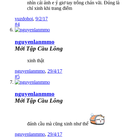
nhìn cái ảnh e ý giơ tay trông chán vãi. Đúng là
chỉ xinh khi trang điểm
vuzdohoi
,
9/2/17
#4
nguyenlanmmo
Mới Tập Cầu Lông
xinh thật
nguyenlanmmo
,
29/4/17
#5
nguyenlanmmo
Mới Tập Cầu Lông
đánh cầu mà cũng xinh như thế
nguyenlanmmo
,
29/4/17