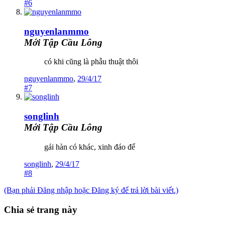
#6
nguyenlanmmo
Mới Tập Cầu Lông
có khi cũng là phẫu thuật thôi
nguyenlanmmo
,
29/4/17
#7
songlinh
Mới Tập Cầu Lông
gái hàn có khác, xinh đáo để
songlinh
,
29/4/17
#8
(Bạn phải Đăng nhập hoặc Đăng ký để trả lời bài viết.)
Chia sẻ trang này