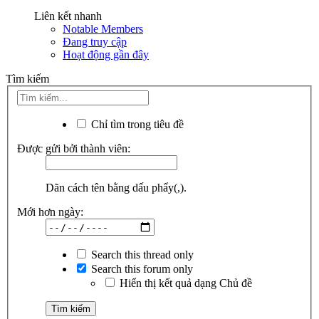
Liên kết nhanh
Notable Members
Đang truy cập
Hoạt động gần đây
Tìm kiếm
Chỉ tìm trong tiêu đề
Được gửi bởi thành viên:
Dãn cách tên bằng dấu phẩy(,).
Mới hơn ngày:
Search this thread only
Search this forum only
Hiển thị kết quả dạng Chủ đề