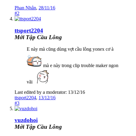
Phan Nhân
,
28/11/16
#2
ttsport2204
Mới Tập Cầu Lông
E này mà cũng dùng vợt cầu lông yonex cơ à
mà e này trong clip trouble maker ngon
vãi
Last edited by a moderator:
13/12/16
ttsport2204
,
13/12/16
#3
vuzdohoi
Mới Tập Cầu Lông