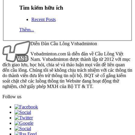
Tìm kiếm hữu ích
Recent Posts
Thêm...
Diễn Đàn Cầu Lông Vnbadminton
Vnbadminton.com là diễn đàn về Cầu Lông Việt
Nam. Vnbadminton được thành lập từ 2012 với mục
đích giao lưu, học hỏi, chia sẻ và thảo luận mọi vấn đề liên quan
đến cầu lông. Chúng tôi sẽ không chịu trách nhiệm với các thông tin
do thành viên đưa lên trừ thông tin nội bộ. BQT sẽ cố gắng kiểm
soát chặt chẽ các luồng thông tin Website đang hoạt động thử
nghiệm, chờ giấy phép MXH của Bộ TT & TT.
Follow us