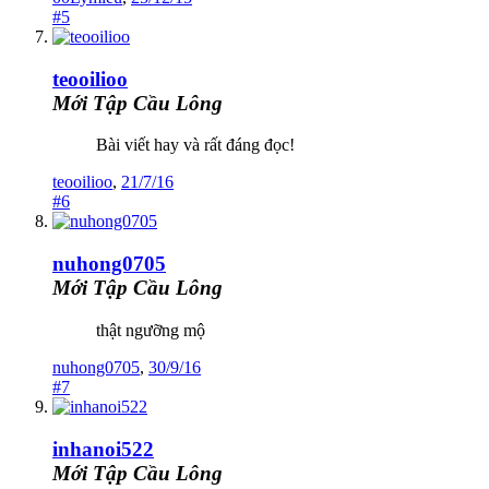
#5
teooilioo
Mới Tập Cầu Lông
Bài viết hay và rất đáng đọc!
teooilioo
,
21/7/16
#6
nuhong0705
Mới Tập Cầu Lông
thật ngưỡng mộ
nuhong0705
,
30/9/16
#7
inhanoi522
Mới Tập Cầu Lông