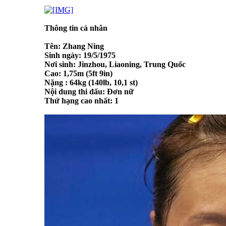
Thông tin cá nhân
Tên: Zhang Ning
Sinh ngày: 19/5/1975
Nơi sinh: Jinzhou, Liaoning, Trung Quốc
Cao: 1,75m (5ft 9in)
Nặng : 64kg (140lb, 10,1 st)
Nội dung thi đấu: Đơn nữ
Thứ hạng cao nhất: 1