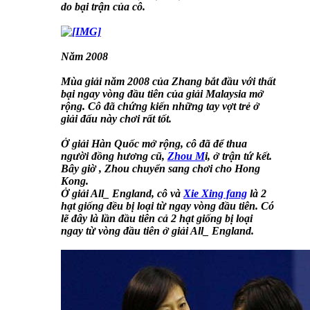
do bại trận của cô.
Năm 2008
Mùa giải năm 2008 của Zhang bắt đầu với thất
bại ngay vòng đầu tiên của giải Malaysia mở
rộng. Cô đã chứng kiến những tay vợt trẻ ở
giải đấu này chơi rất tốt.
Ở giải Hàn Quốc mở rộng, cô đã để thua
người đồng hương cũ,
Zhou M
i, ở trận tứ kết.
Bây giờ , Zhou chuyển sang chơi cho Hong
Kong.
Ở giải All_ England, cô và
Xie Xing fang
là 2
hạt giống đều bị loại từ ngay vòng đầu tiên. Có
lẽ đây là lần đầu tiên cả 2 hạt giống bị loại
ngay từ vòng đầu tiên ở giải All_ England.