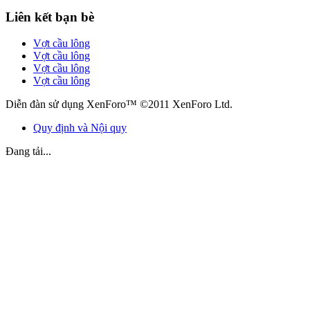
Liên kết bạn bè
Vợt cầu lông
Vợt cầu lông
Vợt cầu lông
Vợt cầu lông
Diễn đàn sử dụng XenForo™ ©2011 XenForo Ltd.
Quy định và Nội quy
Đang tải...