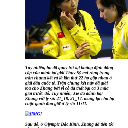
Tuy nhiên, họ đã quay trở lại khẳng định đẳng
cấp của mình tại giải Thụy Sỹ mở rộng trong
trận chung kết và là lần thứ 22 họ gặp nhau ở
giải đấu quốc tế. Trận chung kết này đã giải
tỏa cho Zhang bởi vì cô đã thất bại cả 3 mùa
giải trước đó. Tuy nhiên, Xie đã đánh bại
Zhang với tỷ số: 21_18, 21_17, mang lại cho họ
cuộc ganh đua giữ ở tỷ số: 11:11.
Sau đó, ở Olympic Bắc Kinh, Zhang đã tiến tới