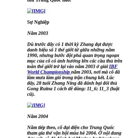
Sự Nghiệp
Năm 2003
Dù trước đây có 1 thời kỳ Zhang đạt được
danh hiệu số 1 thế giới từ giữa những năm
1990, nhưng bước đột phá quan trọng ngoạn
mục của cô có ảnh hưởng lớn các cầu thủ trên
toàn thế giới trở lại vào năm 2003 ở giải
IBF
World Championship
năm 2003, nơi mà cô đã
làm mưa làm gió trong trận chung kết. Lúc
đấy, 28 tuổi Zhang Ning đã đánh bại đối thủ
Gong Ruina 1 cách dễ dàng: 11_6; 11_3 (luật
cũ).
Năm 2004
Năm tiếp theo, cô đại diện cho Trung Quốc
tham gia thế vận hội mùa hè 2004. Ở nội dung