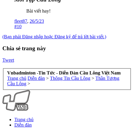
Bài viết hay!
fleet87
,
26/5/23
#10
(Bạn phải Đăng nhập hoặc Đăng ký để trả lời bài viết.)
Chia sẻ trang này
Tweet
Vnbadminton -Tin Tức - Diễn Đàn Cầu Lông Việt Nam
Trang chủ
Diễn đàn
>
Thông Tin Cầu Lông
>
Thần Tượng
Cầu Lông
>
Trang chủ
Diễn đàn