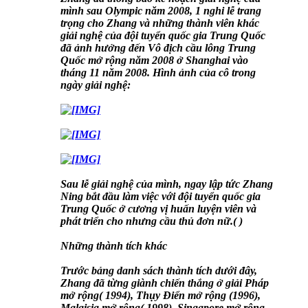
mình sau Olympic năm 2008, 1 nghi lễ trang
trọng cho Zhang và những thành viên khác
giải nghệ của đội tuyển quốc gia Trung Quốc
đã ảnh hưởng đến Vô địch cầu lông Trung
Quốc mở rộng năm 2008 ở Shanghai vào
tháng 11 năm 2008. Hình ảnh của cô trong
ngày giải nghệ:
Sau lễ giải nghệ của mình, ngay lập tức Zhang
Ning bắt đầu làm việc với đội tuyển quốc gia
Trung Quốc ở cương vị huấn luyện viên và
phát triển cho nhưng cầu thủ đơn nữ.( )
Những thành tích khác
Trước bảng danh sách thành tích dưới đây,
Zhang đã từng giành chiến thắng ở giải Pháp
mở rộng( 1994), Thụy Điển mở rộng (1996),
Malaisia mở rộng( 1998), Singapore mở rộng