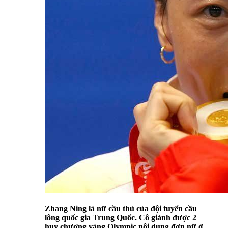
Zhang Ning là nữ cầu thủ của đội tuyển cầu
lông quốc gia Trung Quốc. Cô giành được 2
huy chương vàng Olympic nội dung đơn nữ ở