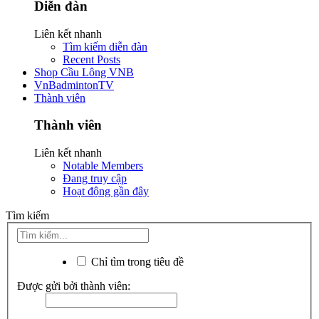
Diễn đàn
Liên kết nhanh
Tìm kiếm diễn đàn
Recent Posts
Shop Cầu Lông VNB
VnBadmintonTV
Thành viên
Thành viên
Liên kết nhanh
Notable Members
Đang truy cập
Hoạt động gần đây
Tìm kiếm
Chỉ tìm trong tiêu đề
Được gửi bởi thành viên: