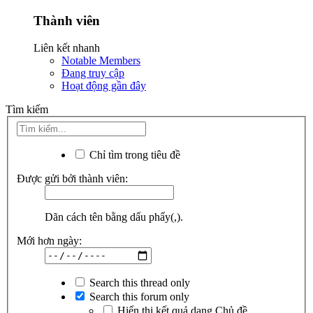
Thành viên
Liên kết nhanh
Notable Members
Đang truy cập
Hoạt động gần đây
Tìm kiếm
Chỉ tìm trong tiêu đề
Được gửi bởi thành viên:
Dãn cách tên bằng dấu phẩy(,).
Mới hơn ngày:
Search this thread only
Search this forum only
Hiển thị kết quả dạng Chủ đề