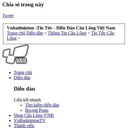
Chia sẻ trang này
Tweet
Vnbadminton -Tin Tức - Diễn Đàn Cầu Lông Việt Nam
Trang chủ
Diễn đàn
>
Thông Tin Cầu Lông
>
Tin Tức Cầu
Lông
>
Trang chủ
Diễn đàn
Diễn đàn
Liên kết nhanh
Tìm kiếm diễn đàn
Recent Posts
Shop Cầu Lông VNB
VnBadmintonTV
Thành viên