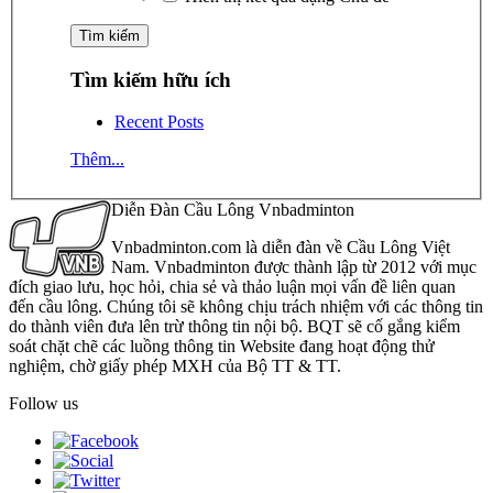
Tìm kiếm hữu ích
Recent Posts
Thêm...
Diễn Đàn Cầu Lông Vnbadminton
Vnbadminton.com là diễn đàn về Cầu Lông Việt
Nam. Vnbadminton được thành lập từ 2012 với mục
đích giao lưu, học hỏi, chia sẻ và thảo luận mọi vấn đề liên quan
đến cầu lông. Chúng tôi sẽ không chịu trách nhiệm với các thông tin
do thành viên đưa lên trừ thông tin nội bộ. BQT sẽ cố gắng kiểm
soát chặt chẽ các luồng thông tin Website đang hoạt động thử
nghiệm, chờ giấy phép MXH của Bộ TT & TT.
Follow us