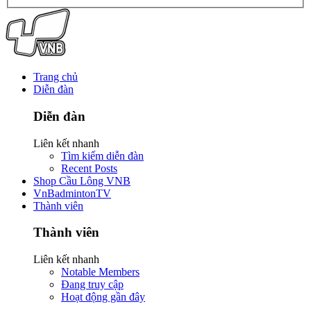
Trang chủ
Diễn đàn
Diễn đàn
Liên kết nhanh
Tìm kiếm diễn đàn
Recent Posts
Shop Cầu Lông VNB
VnBadmintonTV
Thành viên
Thành viên
Liên kết nhanh
Notable Members
Đang truy cập
Hoạt động gần đây