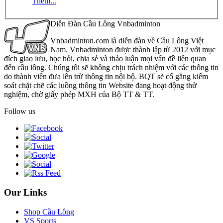
Thêm...
Diễn Đàn Cầu Lông Vnbadminton
Vnbadminton.com là diễn đàn về Cầu Lông Việt
Nam. Vnbadminton được thành lập từ 2012 với mục
đích giao lưu, học hỏi, chia sẻ và thảo luận mọi vấn đề liên quan
đến cầu lông. Chúng tôi sẽ không chịu trách nhiệm với các thông tin
do thành viên đưa lên trừ thông tin nội bộ. BQT sẽ cố gắng kiểm
soát chặt chẽ các luồng thông tin Website đang hoạt động thử
nghiệm, chờ giấy phép MXH của Bộ TT & TT.
Follow us
Our Links
Shop Cầu Lông
VS Sports