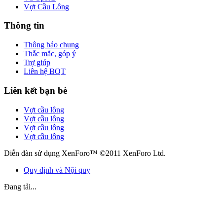
Vợt Cầu Lông
Thông tin
Thông báo chung
Thắc mắc, góp ý
Trợ giúp
Liên hệ BQT
Liên kết bạn bè
Vợt cầu lông
Vợt cầu lông
Vợt cầu lông
Vợt cầu lông
Diễn đàn sử dụng XenForo™ ©2011 XenForo Ltd.
Quy định và Nội quy
Đang tải...