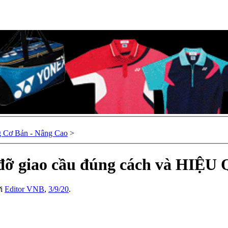
 Cơ Bản - Nâng Cao
>
 đỡ giao cầu đúng cách và HIỆU
ởi
Editor VNB
,
3/9/20
.