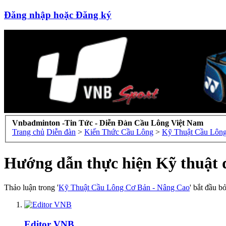
Đăng nhập hoặc Đăng ký
Vnbadminton -Tin Tức - Diễn Đàn Cầu Lông Việt Nam
Trang chủ
Diễn đàn
>
Kiến Thức Cầu Lông
>
Kỹ Thuật Cầu Lông
Hướng dẫn thực hiện Kỹ thuật
Thảo luận trong '
Kỹ Thuật Cầu Lông Cơ Bản - Nâng Cao
' bắt đầu b
Editor VNB