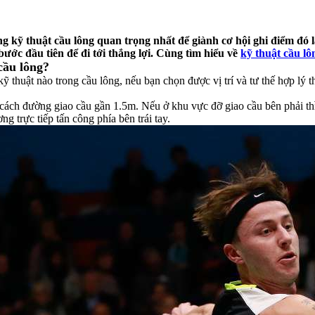
g kỹ thuật cầu lông quan trọng nhất để giành cơ hội ghi điểm đó l
 bước đầu tiên để đi tới thắng lợi. Cùng tìm hiểu về
kỹ thuật cầu lô
 cầu lông?
 thuật nào trong cầu lông, nếu bạn chọn được vị trí và tư thế hợp lý thì
à cách đường giao cầu gần 1.5m. Nếu ở khu vực đỡ giao cầu bên phải t
g trực tiếp tấn công phía bên trái tay.