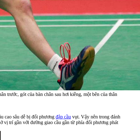
hân trước, gót của bàn chân sau hơi kiễng, một bên của thân
cầu cao sâu dễ bị đối phương
đập cầu
vụt. Vậy nên trong đánh
 ở vị trí gần với đường giao cầu gần từ phía đối phương phát