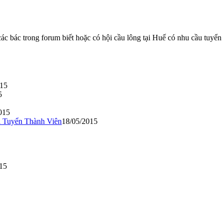
bác trong forum biết hoặc có hội cầu lông tại Huế có nhu cầu tuyển 
015
5
015
 Tuyển Thành Viên
18/05/2015
15