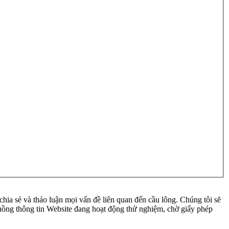
ia sẻ và thảo luận mọi vấn đề liên quan đến cầu lông. Chúng tôi sẽ
 luồng thông tin Website đang hoạt động thử nghiệm, chờ giấy phép