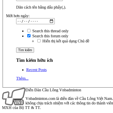
Dãn cách tên bằng dấu phẩy(,).
Mới hơn ngày:
Search this thread only
Search this forum only
Hiển thị kết quả dạng Chủ đề
Tìm kiếm hữu ích
Recent Posts
Thêm...
Diễn Đàn Cầu Lông Vnbadminton
Vnbadminton.com là diễn đàn về Cầu Lông Việt Nam. Vn
không chịu trách nhiệm với các thông tin do thành viê
MXH của Bộ TT & TT.