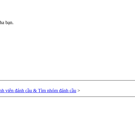
ha bạn.
nh viên đánh cầu & Tìm nhóm đánh cầu
>