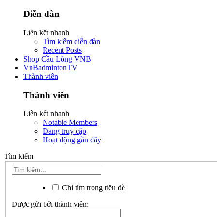
Diễn đàn
Liên kết nhanh
Tìm kiếm diễn đàn
Recent Posts
Shop Cầu Lông VNB
VnBadmintonTV
Thành viên
Thành viên
Liên kết nhanh
Notable Members
Đang truy cập
Hoạt động gần đây
Tìm kiếm
Chỉ tìm trong tiêu đề
Được gửi bởi thành viên: