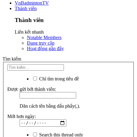
VnBadmintonTV
Thành viên
Thành viên
Liên kết nhanh
Notable Members
Đang truy cập
Hoạt động gần đây
Tìm kiếm
Chỉ tìm trong tiêu đề
Được gửi bởi thành viên:
Dãn cách tên bằng dấu phẩy(,).
Mới hơn ngày:
Search this thread only