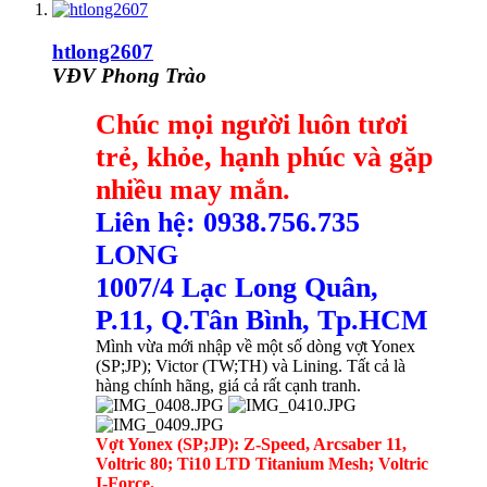
htlong2607
VĐV Phong Trào
Chúc mọi người luôn tươi
trẻ, khỏe, hạnh phúc và gặp
nhiều may mắn.
Liên hệ: 0938.756.735
LONG
1007/4 Lạc Long Quân,
P.11, Q.Tân Bình, Tp.HCM
Mình vừa mới nhập về một số dòng vợt Yonex
(SP;JP); Victor (TW;TH) và Lining. Tất cả là
hàng chính hãng, giá cả rất cạnh tranh.
Vợt Yonex (SP;JP): Z-Speed, Arcsaber 11,
Voltric 80; Ti10 LTD Titanium Mesh; Voltric
I-Force.