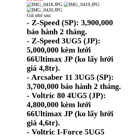
Giá như sau:
- Z-Speed (SP): 3,900,000
bảo hành 2 tháng.
- Z-Speed 3UG5 (JP):
5,000,000 kèm lưới
66Ultimax JP (ko lấy lưới
giá 4,8tr).
- Arcsaber 11 3UG5 (SP):
3,700,000 bảo hành 2 tháng.
- Voltric 80 4UG5 (JP):
4,800,000 kèm lưới
66Ultimax JP (ko lấy lưới
giá 4,6tr).
- Voltric I-Force 5UG5