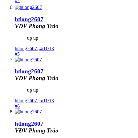
#4
htlong2607
VĐV Phong Trào
up up
htlong2607
,
4/11/13
#5
htlong2607
VĐV Phong Trào
up up
htlong2607
,
5/11/13
#6
htlong2607
VĐV Phong Trào