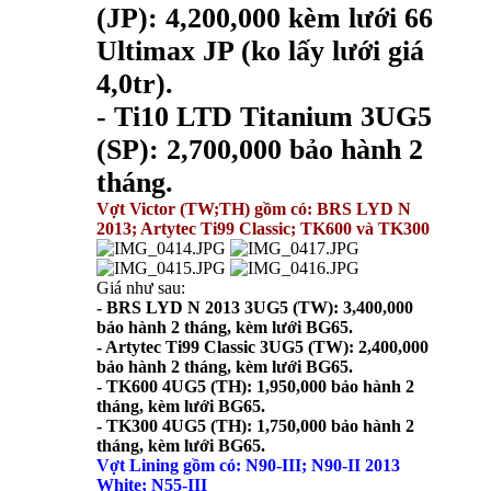
(JP): 4,200,000 kèm lưới 66
Ultimax JP (ko lấy lưới giá
4,0tr).
- Ti10 LTD Titanium 3UG5
(SP): 2,700,000 bảo hành 2
tháng.
Vợt Victor (TW;TH) gồm có: BRS LYD N
2013; Artytec Ti99 Classic; TK600 và TK300
Giá như sau:
- BRS LYD N 2013 3UG5 (TW): 3,400,000
bảo hành 2 tháng, kèm lưới BG65.
- Artytec Ti99 Classic 3UG5 (TW): 2,400,000
bảo hành 2 tháng, kèm lưới BG65.
- TK600 4UG5 (TH): 1,950,000 bảo hành 2
tháng, kèm lưới BG65.
- TK300 4UG5 (TH): 1,750,000 bảo hành 2
tháng, kèm lưới BG65.
Vợt Lining gồm có: N90-III; N90-II 2013
White; N55-III