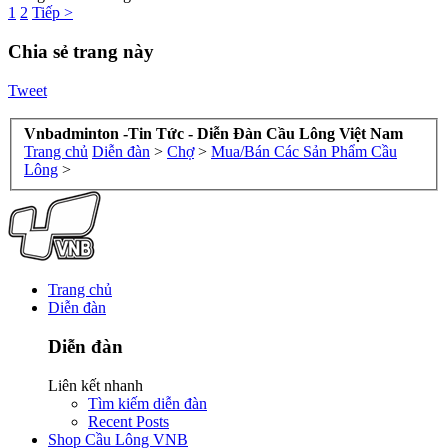
1
2
Tiếp >
Chia sẻ trang này
Tweet
Vnbadminton -Tin Tức - Diễn Đàn Cầu Lông Việt Nam
Trang chủ
Diễn đàn
>
Chợ
>
Mua/Bán Các Sản Phẩm Cầu
Lông
>
Trang chủ
Diễn đàn
Diễn đàn
Liên kết nhanh
Tìm kiếm diễn đàn
Recent Posts
Shop Cầu Lông VNB