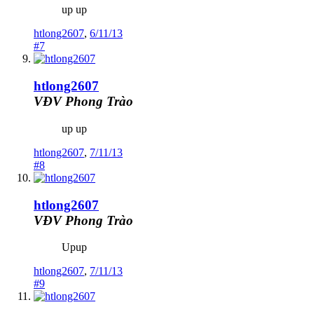
up up
htlong2607
,
6/11/13
#7
htlong2607
VĐV Phong Trào
up up
htlong2607
,
7/11/13
#8
htlong2607
VĐV Phong Trào
Upup
htlong2607
,
7/11/13
#9