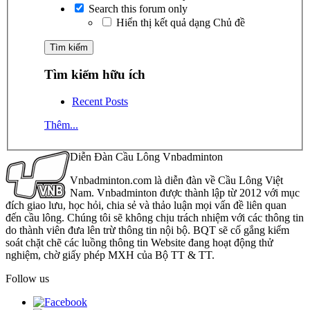
Search this forum only
Hiển thị kết quả dạng Chủ đề
Tìm kiếm hữu ích
Recent Posts
Thêm...
Diễn Đàn Cầu Lông Vnbadminton
Vnbadminton.com là diễn đàn về Cầu Lông Việt
Nam. Vnbadminton được thành lập từ 2012 với mục
đích giao lưu, học hỏi, chia sẻ và thảo luận mọi vấn đề liên quan
đến cầu lông. Chúng tôi sẽ không chịu trách nhiệm với các thông tin
do thành viên đưa lên trừ thông tin nội bộ. BQT sẽ cố gắng kiểm
soát chặt chẽ các luồng thông tin Website đang hoạt động thử
nghiệm, chờ giấy phép MXH của Bộ TT & TT.
Follow us