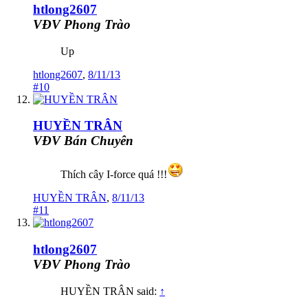
htlong2607
VĐV Phong Trào
Up
htlong2607
,
8/11/13
#10
HUYỀN TRÂN
VĐV Bán Chuyên
Thích cây I-force quá !!!
HUYỀN TRÂN
,
8/11/13
#11
htlong2607
VĐV Phong Trào
HUYỀN TRÂN said:
↑