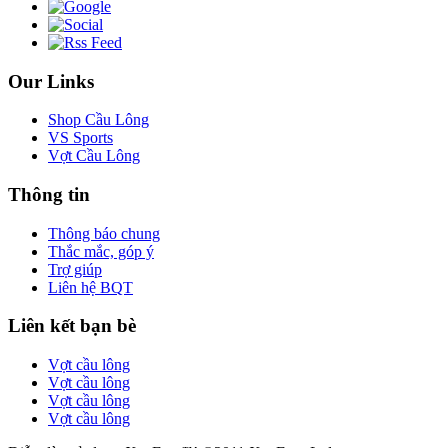
Our Links
Shop Cầu Lông
VS Sports
Vợt Cầu Lông
Thông tin
Thông báo chung
Thắc mắc, góp ý
Trợ giúp
Liên hệ BQT
Liên kết bạn bè
Vợt cầu lông
Vợt cầu lông
Vợt cầu lông
Vợt cầu lông