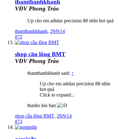
thamthanhkhanh
VĐV Phong Trào
Up cho em adidas precision 88 nhìn hot quá
thamthanhkhanh
,
29/9/14
#72
shop cầu lông BMT
VĐV Phong Trào
thamthanhkhanh said:
↑
Up cho em adidas precision 88 nhìn
hot quá
Click to expand...
thanks kiu bạn
shop cầu lông BMT
,
29/9/14
#73