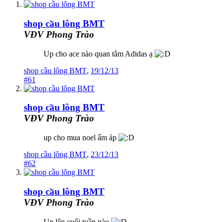
shop cầu lông BMT
VĐV Phong Trào
Up cho ace nào quan tâm Adidas ạ
shop cầu lông BMT
,
19/12/13
#61
shop cầu lông BMT
VĐV Phong Trào
up cho mua noel ấm áp
shop cầu lông BMT
,
23/12/13
#62
shop cầu lông BMT
VĐV Phong Trào
Up lên cuối tuần nào