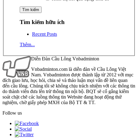
Tìm kiếm hữu ích
Recent Posts
Thêm...
Diễn Đàn Cầu Lông Vnbadminton
Vnbadminton.com là diễn đàn về Cầu Lông Việt
Nam. Vnbadminton được thành lập từ 2012 với mục
đích giao lưu, học hỏi, chia sẻ và thảo luận mọi vấn đề liên quan
đến cầu lông. Chúng tôi sẽ không chịu trách nhiệm với các thông tin
do thành viên đưa lên trừ thông tin nội bộ. BQT sẽ cố gắng kiểm
soát chặt chẽ các luồng thông tin Website đang hoạt động thử
nghiệm, chờ giấy phép MXH của Bộ TT & TT.
Follow us