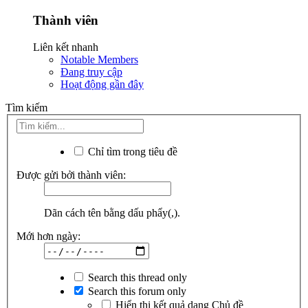
Thành viên
Liên kết nhanh
Notable Members
Đang truy cập
Hoạt động gần đây
Tìm kiếm
Chỉ tìm trong tiêu đề
Được gửi bởi thành viên:
Dãn cách tên bằng dấu phẩy(,).
Mới hơn ngày:
Search this thread only
Search this forum only
Hiển thị kết quả dạng Chủ đề