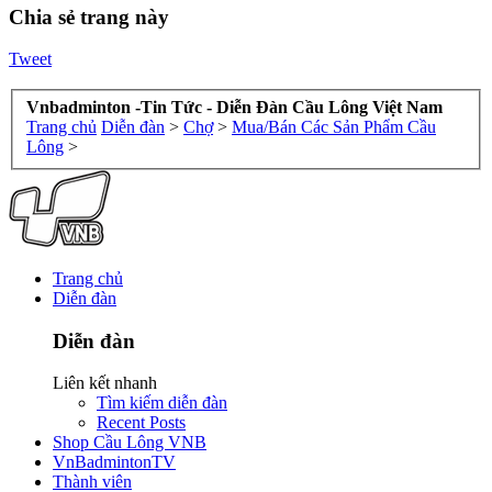
Chia sẻ trang này
Tweet
Vnbadminton -Tin Tức - Diễn Đàn Cầu Lông Việt Nam
Trang chủ
Diễn đàn
>
Chợ
>
Mua/Bán Các Sản Phẩm Cầu
Lông
>
Trang chủ
Diễn đàn
Diễn đàn
Liên kết nhanh
Tìm kiếm diễn đàn
Recent Posts
Shop Cầu Lông VNB
VnBadmintonTV
Thành viên