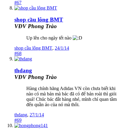
#67
shop cầu lông BMT
VĐV Phong Trào
Up lên cho ngày tết nào
shop cầu lông BMT
,
24/1/14
#68
thdang
VĐV Phong Trào
Hàng chính hãng Adidas VN còn chưa biết khi
nào có mà bán mà bác đã có để bán roài thì giỏi
quá! Chúc bác đắt hàng nhé, mình chỉ quan tâm
đến quần áo của nó mà thôi.
thdang
,
27/1/14
#69