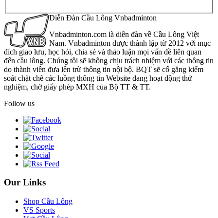
Diễn Đàn Cầu Lông Vnbadminton
Vnbadminton.com là diễn đàn về Cầu Lông Việt
Nam. Vnbadminton được thành lập từ 2012 với mục
đích giao lưu, học hỏi, chia sẻ và thảo luận mọi vấn đề liên quan
đến cầu lông. Chúng tôi sẽ không chịu trách nhiệm với các thông tin
do thành viên đưa lên trừ thông tin nội bộ. BQT sẽ cố gắng kiểm
soát chặt chẽ các luồng thông tin Website đang hoạt động thử
nghiệm, chờ giấy phép MXH của Bộ TT & TT.
Follow us
Our Links
Shop Cầu Lông
VS Sports