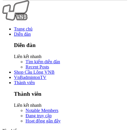
Trang chủ
Diễn đàn
Diễn đàn
Liên kết nhanh
Tìm kiếm diễn đàn
Recent Posts
Shop Cầu Lông VNB
VnBadmintonTV
Thành viên
Thành viên
Liên kết nhanh
Notable Members
Đang truy cập
Hoạt động gần đây