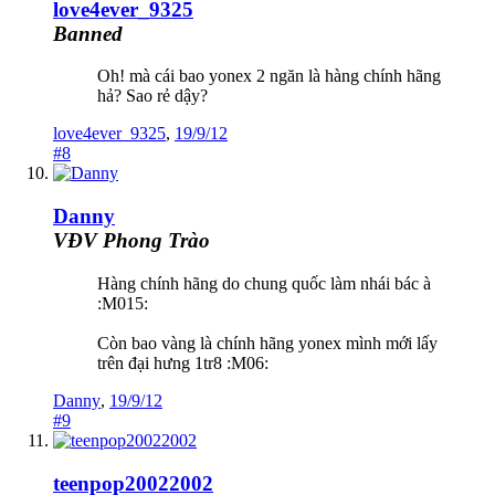
love4ever_9325
Banned
Oh! mà cái bao yonex 2 ngăn là hàng chính hãng
hả? Sao rẻ dậy?
love4ever_9325
,
19/9/12
#8
Danny
VĐV Phong Trào
Hàng chính hãng do chung quốc làm nhái bác à
:M015:
Còn bao vàng là chính hãng yonex mình mới lấy
trên đại hưng 1tr8 :M06:
Danny
,
19/9/12
#9
teenpop20022002