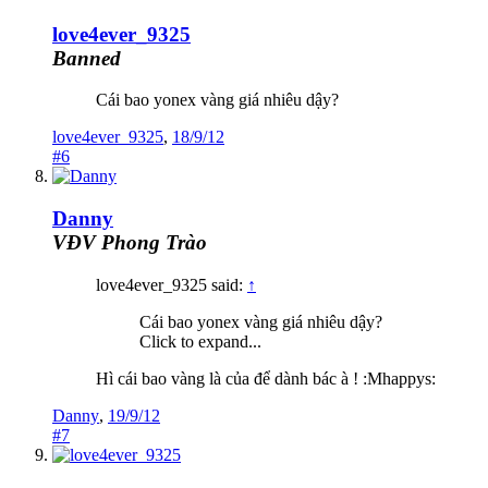
love4ever_9325
Banned
Cái bao yonex vàng giá nhiêu dậy?
love4ever_9325
,
18/9/12
#6
Danny
VĐV Phong Trào
love4ever_9325 said:
↑
Cái bao yonex vàng giá nhiêu dậy?
Click to expand...
Hì cái bao vàng là của để dành bác à ! :Mhappys:
Danny
,
19/9/12
#7