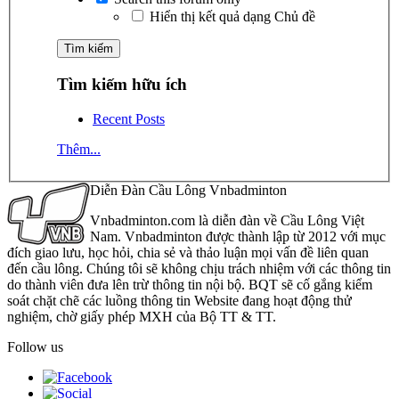
Hiển thị kết quả dạng Chủ đề
Tìm kiếm hữu ích
Recent Posts
Thêm...
Diễn Đàn Cầu Lông Vnbadminton
Vnbadminton.com là diễn đàn về Cầu Lông Việt
Nam. Vnbadminton được thành lập từ 2012 với mục
đích giao lưu, học hỏi, chia sẻ và thảo luận mọi vấn đề liên quan
đến cầu lông. Chúng tôi sẽ không chịu trách nhiệm với các thông tin
do thành viên đưa lên trừ thông tin nội bộ. BQT sẽ cố gắng kiểm
soát chặt chẽ các luồng thông tin Website đang hoạt động thử
nghiệm, chờ giấy phép MXH của Bộ TT & TT.
Follow us