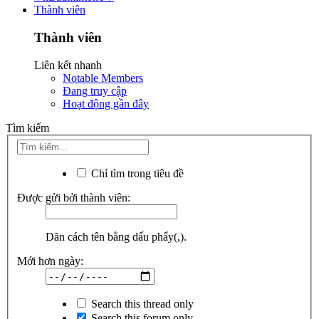
Thành viên
Thành viên
Liên kết nhanh
Notable Members
Đang truy cập
Hoạt động gần đây
Tìm kiếm
Chỉ tìm trong tiêu đề
Được gửi bởi thành viên:
Dãn cách tên bằng dấu phẩy(,).
Mới hơn ngày:
Search this thread only
Search this forum only