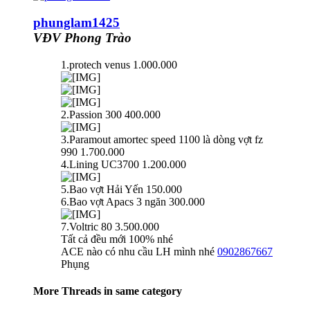
phunglam1425
VĐV Phong Trào
1.protech venus 1.000.000
2.Passion 300 400.000
3.Paramout amortec speed 1100 là dòng vợt fz
990 1.700.000
4.Lining UC3700 1.200.000
5.Bao vợt Hải Yến 150.000
6.Bao vợt Apacs 3 ngăn 300.000
7.Voltric 80 3.500.000
Tất cả đều mới 100% nhé
ACE nào có nhu cầu LH mình nhé
0902867667
Phụng
More Threads in same category