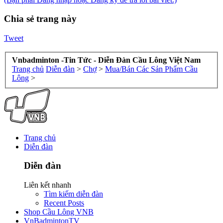
Chia sẻ trang này
Tweet
Vnbadminton -Tin Tức - Diễn Đàn Cầu Lông Việt Nam
Trang chủ
Diễn đàn
>
Chợ
>
Mua/Bán Các Sản Phẩm Cầu
Lông
>
Trang chủ
Diễn đàn
Diễn đàn
Liên kết nhanh
Tìm kiếm diễn đàn
Recent Posts
Shop Cầu Lông VNB
VnBadmintonTV