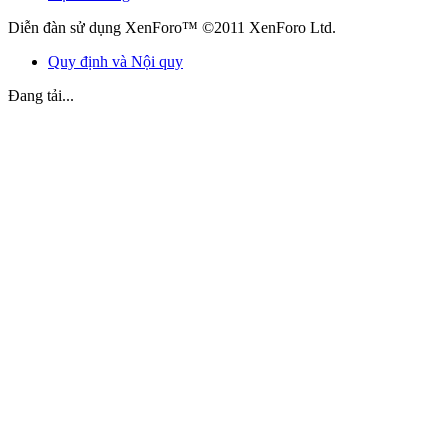
Diễn đàn sử dụng XenForo™ ©2011 XenForo Ltd.
Quy định và Nội quy
Đang tải...