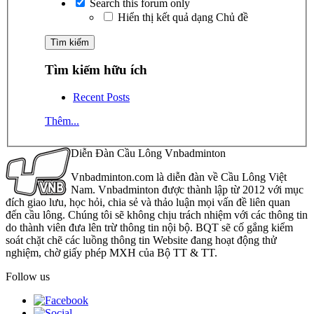
Search this forum only
Hiển thị kết quả dạng Chủ đề
Tìm kiếm hữu ích
Recent Posts
Thêm...
Diễn Đàn Cầu Lông Vnbadminton
Vnbadminton.com là diễn đàn về Cầu Lông Việt
Nam. Vnbadminton được thành lập từ 2012 với mục
đích giao lưu, học hỏi, chia sẻ và thảo luận mọi vấn đề liên quan
đến cầu lông. Chúng tôi sẽ không chịu trách nhiệm với các thông tin
do thành viên đưa lên trừ thông tin nội bộ. BQT sẽ cố gắng kiểm
soát chặt chẽ các luồng thông tin Website đang hoạt động thử
nghiệm, chờ giấy phép MXH của Bộ TT & TT.
Follow us