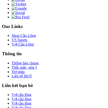
Our Links
Shop Cầu Lông
VS Sports
Vợt Cầu Lông
Thông tin
Thông báo chung
Thắc mắc, góp ý
Trợ giúp
Liên hệ BQT
Liên kết bạn bè
Vợt cầu lông
Vợt cầu lông
Vợt cầu lông
Vợt cầu lông