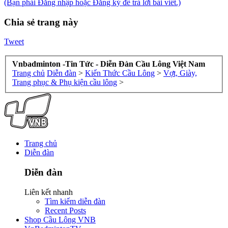
(Bạn phải Đăng nhập hoặc Đăng ký để trả lời bài viết.)
Chia sẻ trang này
Tweet
Vnbadminton -Tin Tức - Diễn Đàn Cầu Lông Việt Nam
Trang chủ
Diễn đàn
>
Kiến Thức Cầu Lông
>
Vợt, Giày,
Trang phục & Phụ kiện cầu lông
>
Trang chủ
Diễn đàn
Diễn đàn
Liên kết nhanh
Tìm kiếm diễn đàn
Recent Posts
Shop Cầu Lông VNB