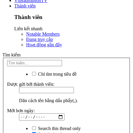
VnBadmintonTV
Thành viên
Thành viên
Liên kết nhanh
Notable Members
Đang truy cập
Hoạt động gần đây
Tìm kiếm
Chỉ tìm trong tiêu đề
Được gửi bởi thành viên:
Dãn cách tên bằng dấu phẩy(,).
Mới hơn ngày:
Search this thread only