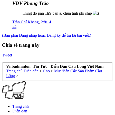
VĐV Phong Trào
lining do pan 1tr9 ban a. chua tinh phi ship
Trần Chí Khang
,
2/8/14
#4
(Bạn phải Đăng nhập hoặc Đăng ký để trả lời bài viết.)
Chia sẻ trang này
Tweet
Vnbadminton -Tin Tức - Diễn Đàn Cầu Lông Việt Nam
Trang chủ
Diễn đàn
>
Chợ
>
Mua/Bán Các Sản Phẩm Cầu
Lông
>
Trang chủ
Diễn đàn