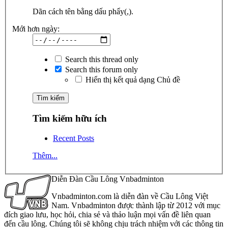
Dãn cách tên bằng dấu phẩy(,).
Mới hơn ngày:
Search this thread only
Search this forum only
Hiển thị kết quả dạng Chủ đề
Tìm kiếm hữu ích
Recent Posts
Thêm...
Diễn Đàn Cầu Lông Vnbadminton
Vnbadminton.com là diễn đàn về Cầu Lông Việt
Nam. Vnbadminton được thành lập từ 2012 với mục
đích giao lưu, học hỏi, chia sẻ và thảo luận mọi vấn đề liên quan
đến cầu lông. Chúng tôi sẽ không chịu trách nhiệm với các thông tin