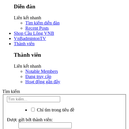
Diễn đàn
Liên kết nhanh
Tìm kiếm diễn đàn
Recent Posts
Shop Cầu Lông VNB
VnBadmintonTV
Thành viên
Thành viên
Liên kết nhanh
Notable Members
Đang truy cập
Hoạt động gần đây
Tìm kiếm
Chỉ tìm trong tiêu đề
Được gửi bởi thành viên: