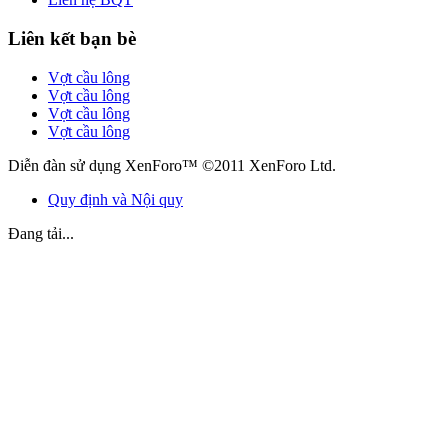
Liên kết bạn bè
Vợt cầu lông
Vợt cầu lông
Vợt cầu lông
Vợt cầu lông
Diễn đàn sử dụng XenForo™ ©2011 XenForo Ltd.
Quy định và Nội quy
Đang tải...