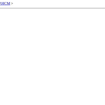
TP.HCM
>