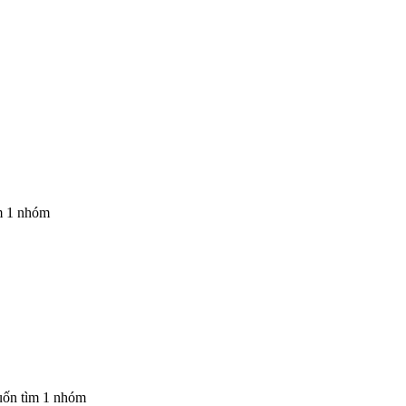
m 1 nhóm
uốn tìm 1 nhóm