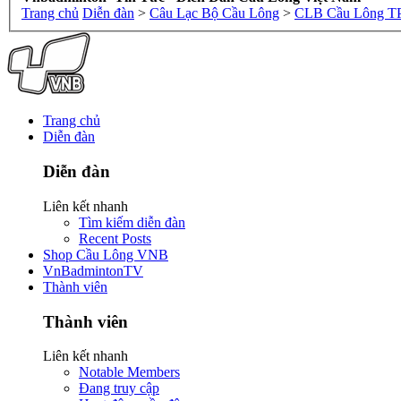
Trang chủ
Diễn đàn
>
Câu Lạc Bộ Cầu Lông
>
CLB Cầu Lông 
Trang chủ
Diễn đàn
Diễn đàn
Liên kết nhanh
Tìm kiếm diễn đàn
Recent Posts
Shop Cầu Lông VNB
VnBadmintonTV
Thành viên
Thành viên
Liên kết nhanh
Notable Members
Đang truy cập