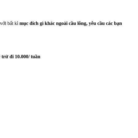
với bất kì
mục đích gì khác ngoài cầu lông, yêu cầu các bạn
 trừ đi 10.000/ tuần