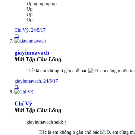
Up up up up up
Up
Up
Up
Chí Vỹ
,
24/5/17
#5
giayinmavach
Mới Tập Cầu Lông
Tiếc là em không ở gần chỗ bác
. em cũng muốn tì
giayinmavach
,
24/5/17
#6
Chí Vỹ
Mới Tập Cầu Lông
giayinmavach said:
↑
Tiếc là em không ở gần chỗ bác
. em cũng m