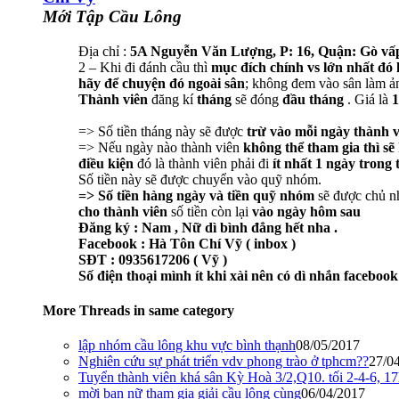
Mới Tập Cầu Lông
Địa chỉ :
5A Nguyễn Văn Lượng, P: 16, Quận: Gò v
2 – Khi đi đánh cầu thì
mục đích chính vs lớn nhất đó 
hãy để chuyện đó ngoài sân
; không đem vào sân làm ả
Thành viên
đăng kí
tháng
sẽ đóng
đầu tháng
. Giá là
1
=> Số tiền tháng này sẽ được
trừ vào mỗi ngày thành v
=> Nếu ngày nào thành viên
không thể tham gia thì sẽ
điều kiện
đó là thành viên phải đi
ít nhất 1 ngày trong 
Số tiền này sẽ được chuyển vào quỹ nhóm.
=> Số tiền hàng ngày và tiền quỹ nhóm
sẽ được chủ n
cho thành viên
số tiền còn lại
vào ngày hôm sau
Đăng ký : Nam , Nữ dì bình đẳng hết nha .
Facebook : Hà Tôn Chí Vỹ ( inbox )
SĐT : 0935617206 ( Vỹ )
Số điện thoại mình ít khi xài nên có dì nhắn faceboo
More Threads in same category
lập nhóm cầu lông khu vực bình thạnh
08/05/2017
Nghiên cứu sự phát triển vdv phong trào ở tphcm??
27/0
Tuyển thành viên khá sân Kỳ Hoà 3/2,Q10. tối 2-4-6, 1
mời bạn nữ tham gia giải cầu lông cùng
06/04/2017