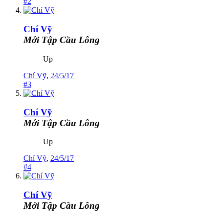
#2
Chí Vỹ
Mới Tập Cầu Lông
Up
Chí Vỹ
,
24/5/17
#3
Chí Vỹ
Mới Tập Cầu Lông
Up
Chí Vỹ
,
24/5/17
#4
Chí Vỹ
Mới Tập Cầu Lông