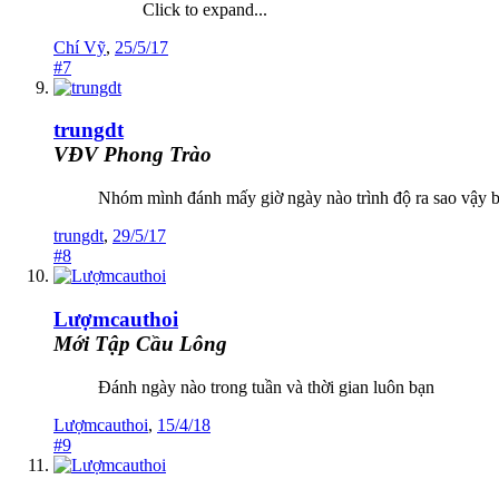
Click to expand...
Chí Vỹ
,
25/5/17
#7
trungdt
VĐV Phong Trào
Nhóm mình đánh mấy giờ ngày nào trình độ ra sao vậy 
trungdt
,
29/5/17
#8
Lượmcauthoi
Mới Tập Cầu Lông
Đánh ngày nào trong tuần và thời gian luôn bạn
Lượmcauthoi
,
15/4/18
#9