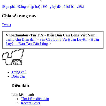
(Bạn phải Đăng nhập hoặc Đăng ký để trả lời bài viết.)
Chia sẻ trang này
Tweet
Vnbadminton -Tin Tức - Diễn Đàn Cầu Lông Việt Nam
Trang chủ
Diễn đàn
>
Sân Cầu Lông Và Huấn Luyện
>
Huấn
Luyện - Đào Tạo Cầu Lông
>
Trang chủ
Diễn đàn
Diễn đàn
Liên kết nhanh
Tìm kiếm diễn đàn
Recent Posts