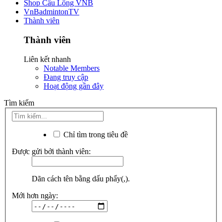
Shop Cầu Lông VNB
VnBadmintonTV
Thành viên
Thành viên
Liên kết nhanh
Notable Members
Đang truy cập
Hoạt động gần đây
Tìm kiếm
Chỉ tìm trong tiêu đề
Được gửi bởi thành viên:
Dãn cách tên bằng dấu phẩy(,).
Mới hơn ngày: