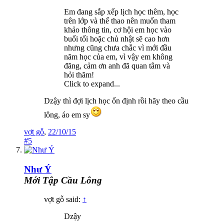
Em đang sắp xếp lịch học thêm, học
trên lớp và thể thao nên muốn tham
khảo thông tin, cơ hội em học vào
buổi tối hoặc chủ nhật sẽ cao hơn
nhưng cũng chưa chắc vì mới đầu
năm học của em, vì vậy em không
đăng, cảm ơn anh đã quan tâm và
hỏi thăm!
Click to expand...
Dzậy thì đợi lịch học ổn định rồi hãy theo cầu
lông, áo em sy
vợt gỗ
,
22/10/15
#5
Như Ý
Mới Tập Cầu Lông
vợt gỗ said:
↑
Dzậy