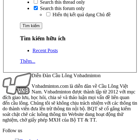
Search this thread only
Search this forum only
Hiển thị kết quả dạng Chủ đề
Tìm kiếm hữu ích
Recent Posts
Thêm...
Diễn Đàn Cầu Lông Vnbadminton
Vnbadminton.com là diễn đàn về Cầu Lông Việt
Nam. Vnbadminton được thành lập từ 2012 với mục
đích giao lưu, học hỏi, chia sẻ và thảo luận mọi vấn đề liên quan
đến cầu lông. Chúng tôi sẽ không chịu trách nhiệm với các thông tin
do thành viên đưa lên trừ thông tin nội bộ. BQT sẽ cố gắng kiểm
soát chặt chẽ các luồng thông tin Website đang hoạt động thử
nghiệm, chờ giấy phép MXH của Bộ TT & TT.
Follow us