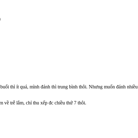
h
uổi thì ít quá, mình đánh thì trung bình thôi. Nhưng muốn đánh nhiều 
về trễ lắm, chỉ thu xếp đc chiều thứ 7 thôi.