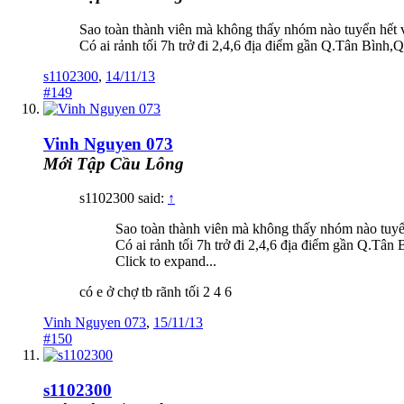
Sao toàn thành viên mà không thấy nhóm nào tuyển hết vậy
Có ai rảnh tối 7h trở đi 2,4,6 địa điểm gần Q.Tân Bình
s1102300
,
14/11/13
#149
Vinh Nguyen 073
Mới Tập Cầu Lông
s1102300 said:
↑
Sao toàn thành viên mà không thấy nhóm nào tuyển 
Có ai rảnh tối 7h trở đi 2,4,6 địa điểm gần Q.Tâ
Click to expand...
có e ở chợ tb rãnh tối 2 4 6
Vinh Nguyen 073
,
15/11/13
#150
s1102300