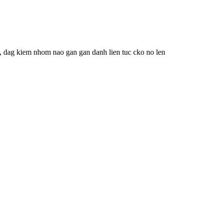
 dag kiem nhom nao gan gan danh lien tuc cko no len