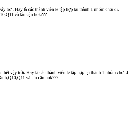
 trời. Hay là các thành viên lẽ tập hợp lại thành 1 nhóm chơi đi.
,Q10,Q11 và lân cận hok???
hết vậy trời. Hay là các thành viên lẽ tập hợp lại thành 1 nhóm chơi đ
n Bình,Q10,Q11 và lân cận hok???