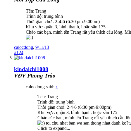
Tên: Trang
Trình độ: trung bình
Thời gian chơi: 2-4-6 (6:30 pm-9:00pm)
Khu vực: quận 3, bình thạnh, hoặc sân 175
Chào các bạn, mình tên Trang rất yêu thích cầu lông. Mì
calocdong
,
9/11/13
#124
kindaichi1008
VĐV Phong Trào
calocdong said:
↑
Tên: Trang
Trình độ: trung bình
Thời gian chơi: 2-4-6 (6:30 pm-9:00pm)
Khu vực: quận 3, bình thạnh, hoặc sân 175
Chào các bạn, mình tên Trang rất yêu thích cầu l
toi chu nhat ban wa san thong nhat danh ko?
Click to expand...