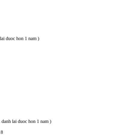
lai duoc hon 1 nam )
i danh lai duoc hon 1 nam )
 8