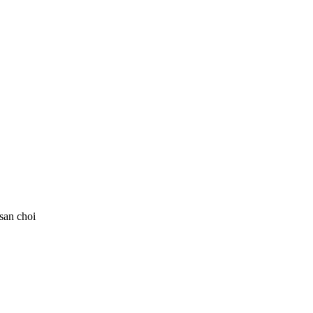
san choi