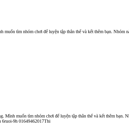
nh muốn tìm nhóm chơi để luyện tập thân thể và kết thêm bạn. Nhóm nà
ông. Mình muốn tìm nhóm chơi để luyện tập thân thể và kết thêm bạn. N
tu 6ruoi-9h 01649462017Thi