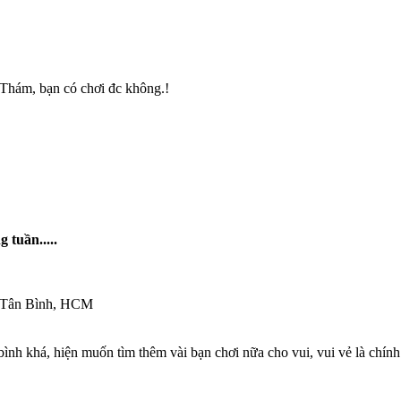
a Thám, bạn có chơi đc không.!
 tuần.....
n Tân Bình, HCM
h khá, hiện muốn tìm thêm vài bạn chơi nữa cho vui, vui vẻ là chính t