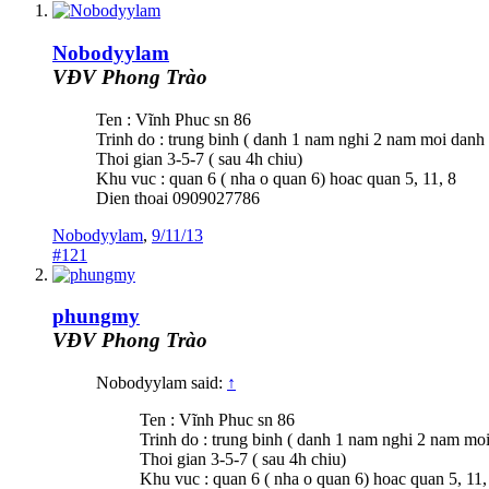
Nobodyylam
VĐV Phong Trào
Ten : Vĩnh Phuc sn 86
Trinh do : trung binh ( danh 1 nam nghi 2 nam moi danh 
Thoi gian 3-5-7 ( sau 4h chiu)
Khu vuc : quan 6 ( nha o quan 6) hoac quan 5, 11, 8
Dien thoai 0909027786
Nobodyylam
,
9/11/13
#121
phungmy
VĐV Phong Trào
Nobodyylam said:
↑
Ten : Vĩnh Phuc sn 86
Trinh do : trung binh ( danh 1 nam nghi 2 nam mo
Thoi gian 3-5-7 ( sau 4h chiu)
Khu vuc : quan 6 ( nha o quan 6) hoac quan 5, 11,