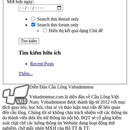
Mới hơn ngày:
Search this thread only
Search this forum only
Hiển thị kết quả dạng Chủ đề
Tìm kiếm hữu ích
Recent Posts
Thêm...
Diễn Đàn Cầu Lông Vnbadminton
Vnbadminton.com là diễn đàn về Cầu Lông Việt
Nam. Vnbadminton được thành lập từ 2012 với mục
đích giao lưu, học hỏi, chia sẻ và thảo luận mọi vấn đề liên quan
đến cầu lông. Chúng tôi sẽ không chịu trách nhiệm với các thông tin
do thành viên đưa lên trừ thông tin nội bộ. BQT sẽ cố gắng kiểm
soát chặt chẽ các luồng thông tin Website đang hoạt động thử
nghiệm, chờ giấy phép MXH của Bộ TT & TT.