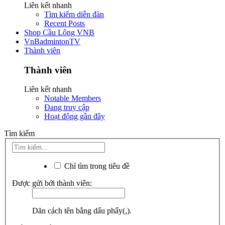
Liên kết nhanh
Tìm kiếm diễn đàn
Recent Posts
Shop Cầu Lông VNB
VnBadmintonTV
Thành viên
Thành viên
Liên kết nhanh
Notable Members
Đang truy cập
Hoạt động gần đây
Tìm kiếm
Chỉ tìm trong tiêu đề
Được gửi bởi thành viên:
Dãn cách tên bằng dấu phẩy(,).