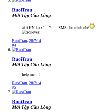
RuoiTrau
Mới Tập Cầu Lông
ai ở HN ko xài nữa thì SMS cho mình nhé
RuoiTrau
,
28/7/14
#4
RuoiTrau
Mới Tập Cầu Lông
help me... !
RuoiTrau
,
28/7/14
#5
RuoiTrau
Mới Tập Cầu Lông