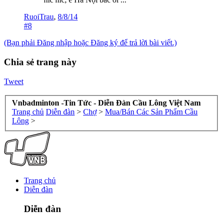
RuoiTrau
,
8/8/14
#8
(Bạn phải Đăng nhập hoặc Đăng ký để trả lời bài viết.)
Chia sẻ trang này
Tweet
Vnbadminton -Tin Tức - Diễn Đàn Cầu Lông Việt Nam
Trang chủ
Diễn đàn
>
Chợ
>
Mua/Bán Các Sản Phẩm Cầu
Lông
>
Trang chủ
Diễn đàn
Diễn đàn