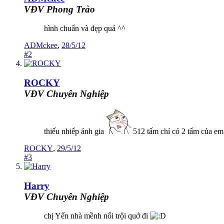
VĐV Phong Trào
hình chuẩn và đẹp quá ^^
ADMckee
,
28/5/12
#2
ROCKY
VĐV Chuyên Nghiệp
thiếu nhiếp ảnh gia
512 tấm chỉ có 2 tấm của em .
ROCKY
,
29/5/12
#3
Harry
VĐV Chuyên Nghiệp
chị Yến nhà mềnh nổi trội quớ đi