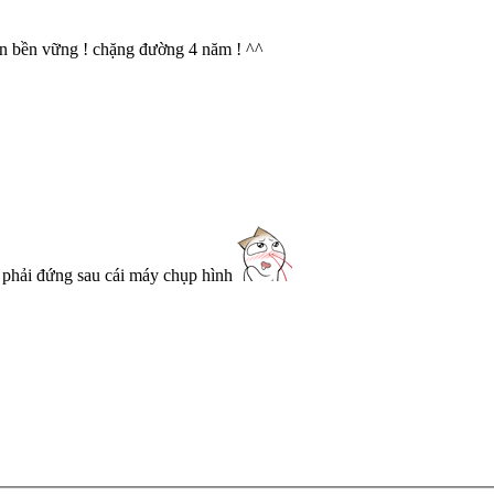
ển bền vững ! chặng đường 4 năm ! ^^
ó phải đứng sau cái máy chụp hình