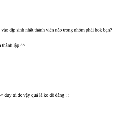
p vào dịp sinh nhật thành viên nào trong nhóm phải hok bạn?
 thành lập ^^
 duy trì đc vậy quả là ko dễ dàng ; )