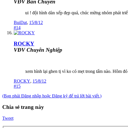
VĐV Bán Chuyên
ui ! đội hình dàn xếp đẹp quá, chúc mừng nhóm phát tri
BuiDat
,
15/8/12
#14
ROCKY
VĐV Chuyên Nghiệp
xem hình lại ghen tị vì ko có mẹt trong tấm nào. Hôm đ
ROCKY
,
15/8/12
#15
(Bạn phải Đăng nhập hoặc Đăng ký để trả lời bài viết.)
Chia sẻ trang này
Tweet