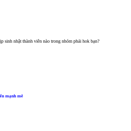
ịp sinh nhật thành viên nào trong nhóm phải hok bạn?
riển mạnh mẽ