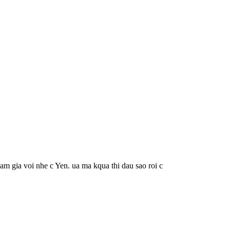
ham gia voi nhe c Yen. ua ma kqua thi dau sao roi c