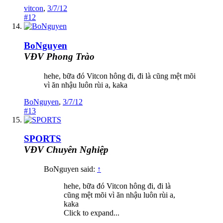
vitcon
,
3/7/12
#12
BoNguyen
VĐV Phong Trào
hehe, bữa đó Vitcon hông đi, đi là cũng mệt mõi
vì ăn nhậu luôn rùi a, kaka
BoNguyen
,
3/7/12
#13
SPORTS
VĐV Chuyên Nghiệp
BoNguyen said:
↑
hehe, bữa đó Vitcon hông đi, đi là
cũng mệt mõi vì ăn nhậu luôn rùi a,
kaka
Click to expand...