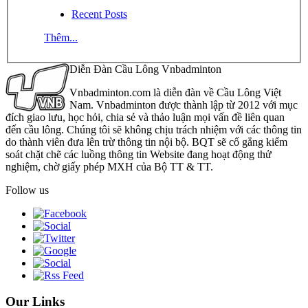
Recent Posts
Thêm...
Diễn Đàn Cầu Lông Vnbadminton
Vnbadminton.com là diễn đàn về Cầu Lông Việt
Nam. Vnbadminton được thành lập từ 2012 với mục
đích giao lưu, học hỏi, chia sẻ và thảo luận mọi vấn đề liên quan
đến cầu lông. Chúng tôi sẽ không chịu trách nhiệm với các thông tin
do thành viên đưa lên trừ thông tin nội bộ. BQT sẽ cố gắng kiểm
soát chặt chẽ các luồng thông tin Website đang hoạt động thử
nghiệm, chờ giấy phép MXH của Bộ TT & TT.
Follow us
Our Links