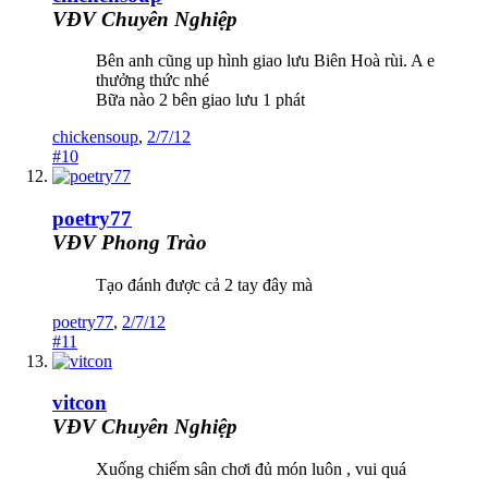
VĐV Chuyên Nghiệp
Bên anh cũng up hình giao lưu Biên Hoà rùi. A e
thưởng thức nhé
Bữa nào 2 bên giao lưu 1 phát
chickensoup
,
2/7/12
#10
poetry77
VĐV Phong Trào
Tạo đánh được cả 2 tay đây mà
poetry77
,
2/7/12
#11
vitcon
VĐV Chuyên Nghiệp
Xuống chiếm sân chơi đủ món luôn , vui quá