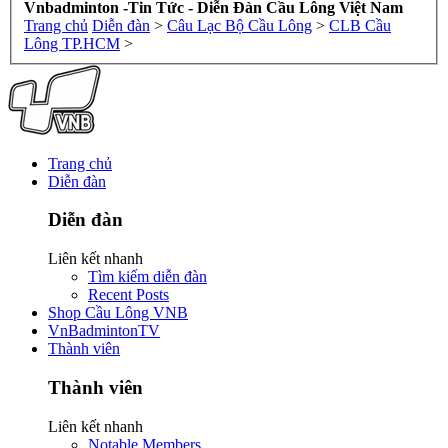
Vnbadminton -Tin Tức - Diễn Đàn Cầu Lông Việt Nam
Trang chủ
Diễn đàn
>
Câu Lạc Bộ Cầu Lông
>
CLB Cầu
Lông TP.HCM
>
Trang chủ
Diễn đàn
Diễn đàn
Liên kết nhanh
Tìm kiếm diễn đàn
Recent Posts
Shop Cầu Lông VNB
VnBadmintonTV
Thành viên
Thành viên
Liên kết nhanh
Notable Members