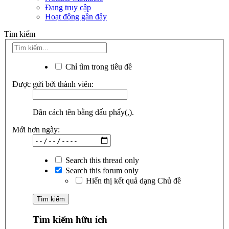
Đang truy cập
Hoạt động gần đây
Tìm kiếm
Chỉ tìm trong tiêu đề
Được gửi bởi thành viên:
Dãn cách tên bằng dấu phẩy(,).
Mới hơn ngày:
Search this thread only
Search this forum only
Hiển thị kết quả dạng Chủ đề
Tìm kiếm hữu ích