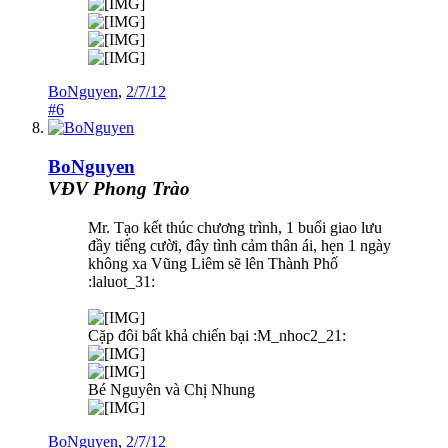
BoNguyen
,
2/7/12
#6
BoNguyen
VĐV Phong Trào
Mr. Tạo kết thúc chương trình, 1 buổi giao lưu
đầy tiếng cười, đây tình cảm thân ái, hẹn 1 ngày
không xa Vũng Liêm sẽ lên Thành Phố
:laluot_31:
Cặp đôi bất khả chiến bại :M_nhoc2_21:
Bé Nguyên và Chị Nhung
BoNguyen
,
2/7/12