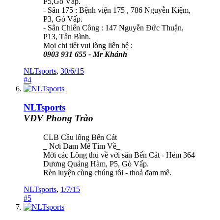
P5,Gò Vấp.
- Sân 175 : Bệnh viện 175 , 786 Nguyễn Kiệm,
P3, Gò Vấp.
- Sân Chiến Công : 147 Nguyễn Đức Thuận,
P13, Tân Bình.
Mọi chi tiết vui lòng liên hệ :
0903 931 655 - Mr Khánh
NLTsports
,
30/6/15
#4
NLTsports
VĐV Phong Trào
CLB Cầu lông Bến Cát
_ Nơi Đam Mê Tìm Về_
Mời các Lông thủ về với sân Bến Cát - Hẻm 364
Dương Quảng Hàm, P5, Gò Vấp.
Rèn luyện cùng chúng tôi - thoả đam mê.
NLTsports
,
1/7/15
#5