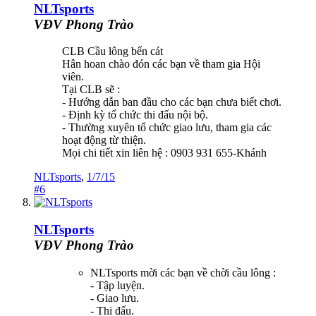
NLTsports
VĐV Phong Trào
CLB Cầu lông bến cát
Hân hoan chào đón các bạn về tham gia Hội
viên.
Tại CLB sẽ :
- Hướng dẫn ban đầu cho các bạn chưa biết chơi.
- Định kỳ tổ chức thi đấu nội bộ.
- Thường xuyên tổ chức giao lưu, tham gia các
hoạt động từ thiện.
Mọi chi tiết xin liên hệ : 0903 931 655-Khánh
NLTsports
,
1/7/15
#6
NLTsports
VĐV Phong Trào
NLTsports mời các bạn về chời cầu lông :
- Tập luyện.
- Giao lưu.
- Thi đấu.