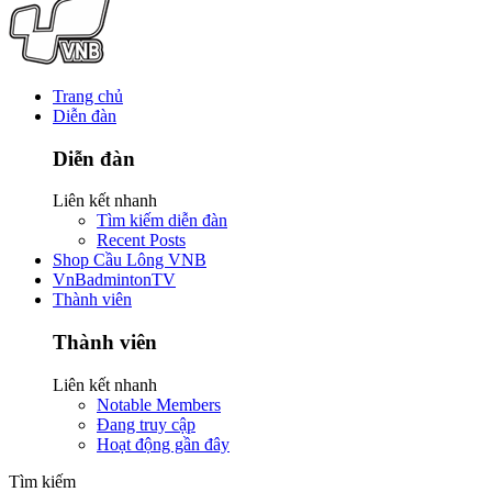
Trang chủ
Diễn đàn
Diễn đàn
Liên kết nhanh
Tìm kiếm diễn đàn
Recent Posts
Shop Cầu Lông VNB
VnBadmintonTV
Thành viên
Thành viên
Liên kết nhanh
Notable Members
Đang truy cập
Hoạt động gần đây
Tìm kiếm