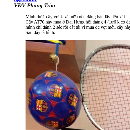
VĐV Phong Trào
Mình dư 1 cây vợt k xài nữa nên đăng bán lấy tiền xài.
Cây AT70 này mua ở Đại Hưng hồi tháng 4 (1tr6 k có đc t
mình chỉ đánh 2 séc rồi cất túi vì mua đc vợt mới, cây 
Sau đây là hình: