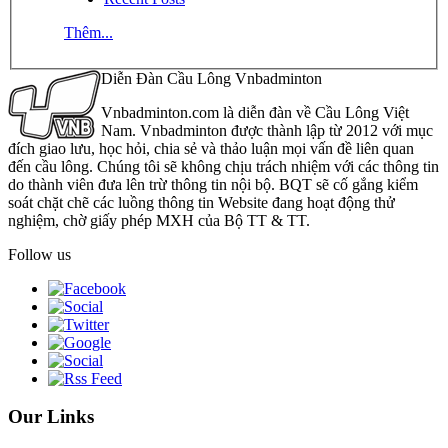
Thêm...
Diễn Đàn Cầu Lông Vnbadminton
Vnbadminton.com là diễn đàn về Cầu Lông Việt
Nam. Vnbadminton được thành lập từ 2012 với mục
đích giao lưu, học hỏi, chia sẻ và thảo luận mọi vấn đề liên quan
đến cầu lông. Chúng tôi sẽ không chịu trách nhiệm với các thông tin
do thành viên đưa lên trừ thông tin nội bộ. BQT sẽ cố gắng kiểm
soát chặt chẽ các luồng thông tin Website đang hoạt động thử
nghiệm, chờ giấy phép MXH của Bộ TT & TT.
Follow us
Our Links