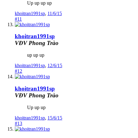
Up up up up
khoitran1991sp
,
11/6/15
#11
khoitran1991sp
VĐV Phong Trào
up up up
khoitran1991sp
,
12/6/15
#12
khoitran1991sp
VĐV Phong Trào
Up up up
khoitran1991sp
,
15/6/15
#13