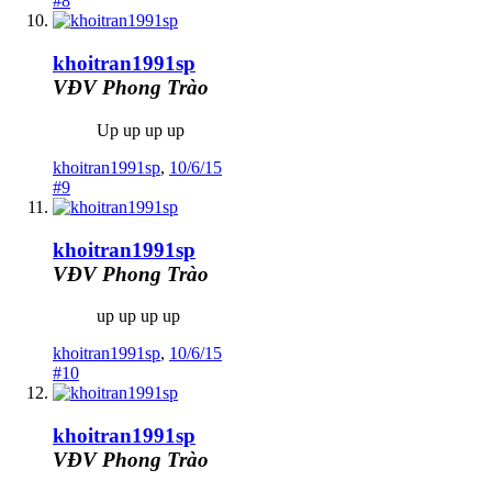
#8
khoitran1991sp
VĐV Phong Trào
Up up up up
khoitran1991sp
,
10/6/15
#9
khoitran1991sp
VĐV Phong Trào
up up up up
khoitran1991sp
,
10/6/15
#10
khoitran1991sp
VĐV Phong Trào