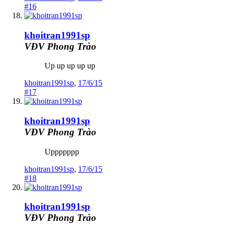
#16
khoitran1991sp
VĐV Phong Trào
Up up up up up
khoitran1991sp
,
17/6/15
#17
khoitran1991sp
VĐV Phong Trào
Uppppppp
khoitran1991sp
,
17/6/15
#18
khoitran1991sp
VĐV Phong Trào