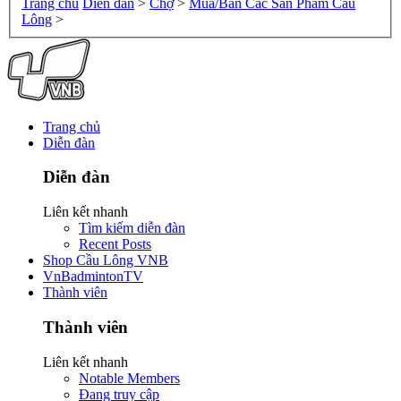
Trang chủ
Diễn đàn
>
Chợ
>
Mua/Bán Các Sản Phẩm Cầu
Lông
>
Trang chủ
Diễn đàn
Diễn đàn
Liên kết nhanh
Tìm kiếm diễn đàn
Recent Posts
Shop Cầu Lông VNB
VnBadmintonTV
Thành viên
Thành viên
Liên kết nhanh
Notable Members
Đang truy cập