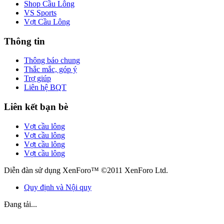
Shop Cầu Lông
VS Sports
Vợt Cầu Lông
Thông tin
Thông báo chung
Thắc mắc, góp ý
Trợ giúp
Liên hệ BQT
Liên kết bạn bè
Vợt cầu lông
Vợt cầu lông
Vợt cầu lông
Vợt cầu lông
Diễn đàn sử dụng XenForo™ ©2011 XenForo Ltd.
Quy định và Nội quy
Đang tải...