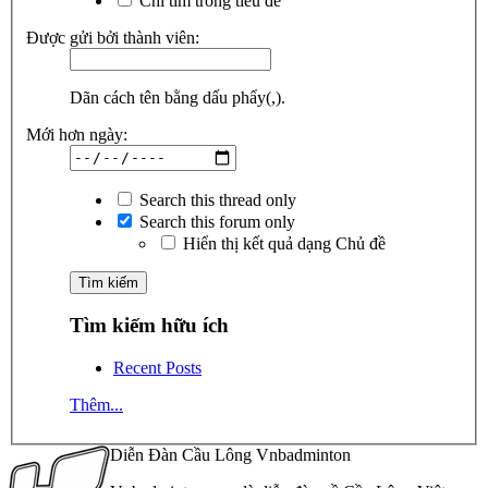
Chỉ tìm trong tiêu đề
Được gửi bởi thành viên:
Dãn cách tên bằng dấu phẩy(,).
Mới hơn ngày:
Search this thread only
Search this forum only
Hiển thị kết quả dạng Chủ đề
Tìm kiếm hữu ích
Recent Posts
Thêm...
Diễn Đàn Cầu Lông Vnbadminton