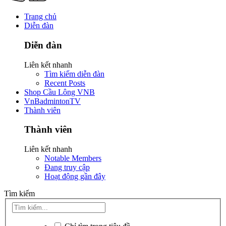
Trang chủ
Diễn đàn
Diễn đàn
Liên kết nhanh
Tìm kiếm diễn đàn
Recent Posts
Shop Cầu Lông VNB
VnBadmintonTV
Thành viên
Thành viên
Liên kết nhanh
Notable Members
Đang truy cập
Hoạt động gần đây
Tìm kiếm