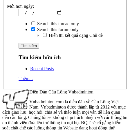
Mới hơn ngày:
Search this thread only
Search this forum only
Hiển thị kết quả dạng Chủ đề
Tìm kiếm hữu ích
Recent Posts
Thêm...
Diễn Đàn Cầu Lông Vnbadminton
Vnbadminton.com là diễn đàn về Cầu Lông Việt
Nam. Vnbadminton được thành lập từ 2012 với mục
đích giao lưu, học hỏi, chia sẻ và thảo luận mọi vấn đề liên quan
đến cầu lông. Chúng tôi sẽ không chịu trách nhiệm với các thông tin
do thành viên đưa lên trừ thông tin nội bộ. BQT sẽ cố gắng kiểm
soát chặt chẽ các luồng thông tin Website đang hoạt động thử