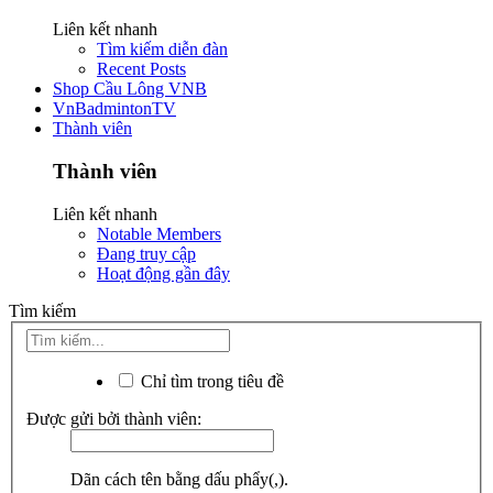
Liên kết nhanh
Tìm kiếm diễn đàn
Recent Posts
Shop Cầu Lông VNB
VnBadmintonTV
Thành viên
Thành viên
Liên kết nhanh
Notable Members
Đang truy cập
Hoạt động gần đây
Tìm kiếm
Chỉ tìm trong tiêu đề
Được gửi bởi thành viên:
Dãn cách tên bằng dấu phẩy(,).