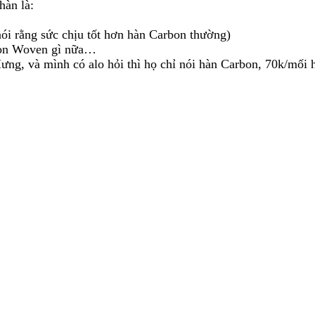
hàn là:
nói rằng sức chịu tốt hơn hàn Carbon thường)
bon Woven gì nữa…
ưng, và mình có alo hỏi thì họ chỉ nói hàn Carbon, 70k/mối h