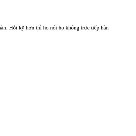
àn. Hỏi kỹ hơn thì họ nói họ không trực tiếp hàn