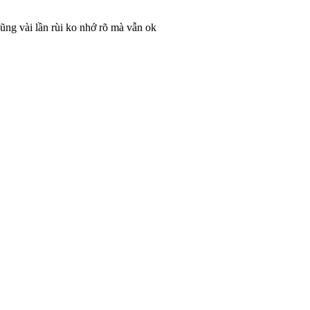
cũng vài lần rùi ko nhớ rõ mà vẫn ok