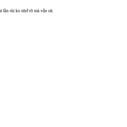
ài lần rùi ko nhớ rõ mà vẫn ok