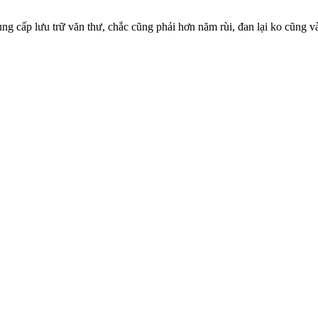
ng cấp lưu trữ văn thư, chắc cũng phải hơn năm rùi, đan lại ko cũng v