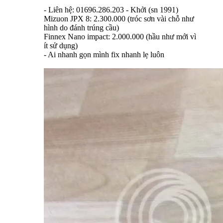
- Liên hệ: 01696.286.203 - Khởi (sn 1991)
Mizuon JPX 8: 2.300.000 (tróc sơn vài chỗ như
hình do đánh trúng cầu)
Finnex Nano impact: 2.000.000 (hầu như mới vì
ít sử dụng)
- Ai nhanh gọn mình fix nhanh lẹ luôn