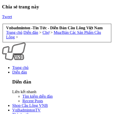
Chia sẻ trang này
Tweet
Vnbadminton -Tin Tức - Diễn Đàn Cầu Lông Việt Nam
Trang chủ
Diễn đàn
>
Chợ
>
Mua/Bán Các Sản Phẩm Cầu
Lông
>
Trang chủ
Diễn đàn
Diễn đàn
Liên kết nhanh
Tìm kiếm diễn đàn
Recent Posts
Shop Cầu Lông VNB
VnBadmintonTV