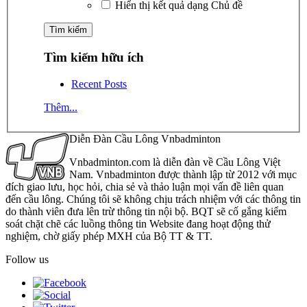
Hiển thị kết quả dạng Chủ đề
Tìm kiếm hữu ích
Recent Posts
Thêm...
Diễn Đàn Cầu Lông Vnbadminton
Vnbadminton.com là diễn đàn về Cầu Lông Việt
Nam. Vnbadminton được thành lập từ 2012 với mục
đích giao lưu, học hỏi, chia sẻ và thảo luận mọi vấn đề liên quan
đến cầu lông. Chúng tôi sẽ không chịu trách nhiệm với các thông tin
do thành viên đưa lên trừ thông tin nội bộ. BQT sẽ cố gắng kiểm
soát chặt chẽ các luồng thông tin Website đang hoạt động thử
nghiệm, chờ giấy phép MXH của Bộ TT & TT.
Follow us