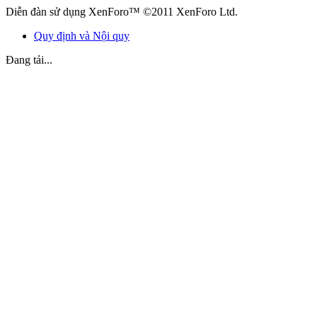
Diễn đàn sử dụng XenForo™ ©2011 XenForo Ltd.
Quy định và Nội quy
Đang tải...