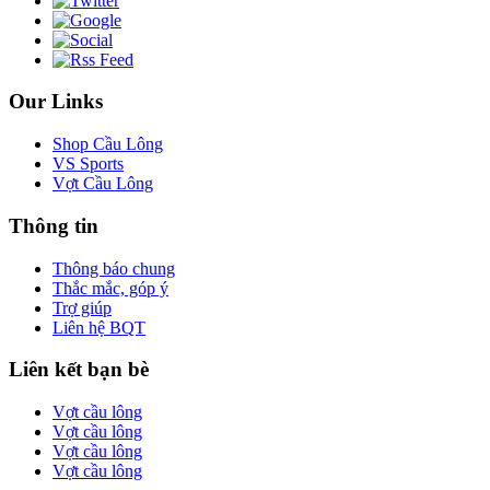
Our Links
Shop Cầu Lông
VS Sports
Vợt Cầu Lông
Thông tin
Thông báo chung
Thắc mắc, góp ý
Trợ giúp
Liên hệ BQT
Liên kết bạn bè
Vợt cầu lông
Vợt cầu lông
Vợt cầu lông
Vợt cầu lông