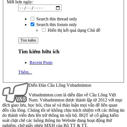
Mới hơn ngày:
Search this thread only
Search this forum only
Hiển thị kết quả dạng Chủ đề
Tìm kiếm hữu ích
Recent Posts
Thêm...
Diễn Đàn Cầu Lông Vnbadminton
Vnbadminton.com là diễn đàn về Cầu Lông Việt
Nam. Vnbadminton được thành lập từ 2012 với mục
đích giao lưu, học hỏi, chia sẻ và thảo luận mọi vấn đề liên quan
đến cầu lông. Chúng tôi sẽ không chịu trách nhiệm với các thông tin
do thành viên đưa lên trừ thông tin nội bộ. BQT sẽ cố gắng kiểm
soát chặt chẽ các luồng thông tin Website đang hoạt động thử
nghiệm, chờ giấy phép MXH của Bộ TT & TT.