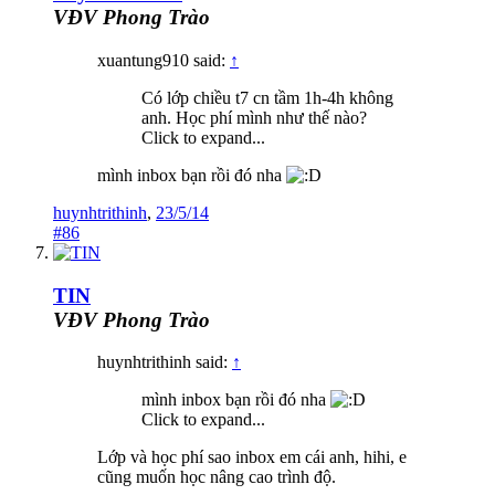
VĐV Phong Trào
xuantung910 said:
↑
Có lớp chiều t7 cn tầm 1h-4h không
anh. Học phí mình như thế nào?
Click to expand...
mình inbox bạn rồi đó nha
huynhtrithinh
,
23/5/14
#86
TIN
VĐV Phong Trào
huynhtrithinh said:
↑
mình inbox bạn rồi đó nha
Click to expand...
Lớp và học phí sao inbox em cái anh, hihi, e
cũng muốn học nâng cao trình độ.