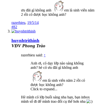
ưu đãi gì không anh
em là sinh viên năm
2 rồi có được học không anh?
razerhieu
,
19/5/14
#82
huynhtrithinh
VĐV Phong Trào
razerhieu said:
↑
Anh ơi, có dạy lớp nào sáng không
anh? hè có ưu đãi gì không anh
em là sinh viên năm 2 rồi có
được học không anh?
Click to expand...
Hè mình có lớp buổi sáng nha bạn, bạn inbox
mình số đt để mình trao đổi cụ thể hơn nha