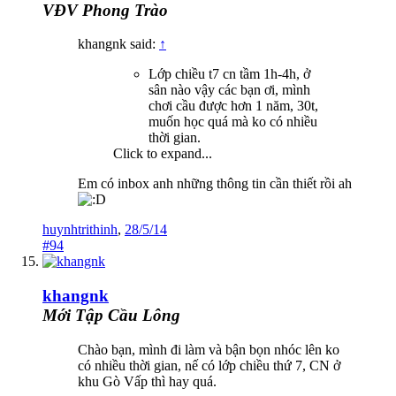
VĐV Phong Trào
khangnk said:
↑
Lớp chiều t7 cn tầm 1h-4h, ở
sân nào vậy các bạn ơi, mình
chơi cầu được hơn 1 năm, 30t,
muốn học quá mà ko có nhiều
thời gian.
Click to expand...
Em có inbox anh những thông tin cần thiết rồi ah
huynhtrithinh
,
28/5/14
#94
khangnk
Mới Tập Cầu Lông
Chào bạn, mình đi làm và bận bọn nhóc lên ko
có nhiều thời gian, nế có lớp chiều thứ 7, CN ở
khu Gò Vấp thì hay quá.