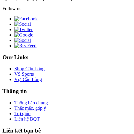
Follow us
Our Links
Shop Cầu Lông
VS Sports
Vợt Cầu Lông
Thông tin
Thông báo chung
Thắc mắc, góp ý
Trợ giúp
Liên hệ BQT
Liên kết bạn bè