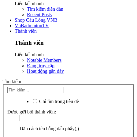
Liên kết nhanh
Tìm kiếm diễn đàn
Recent Posts
Shop Cầu Lông VNB
VnBadmintonTV
Thành viên
Thành viên
Liên kết nhanh
Notable Members
Đang truy cập
Hoạt động gần đây
Tìm kiếm
Chỉ tìm trong tiêu đề
Được gửi bởi thành viên:
Dãn cách tên bằng dấu phẩy(,).