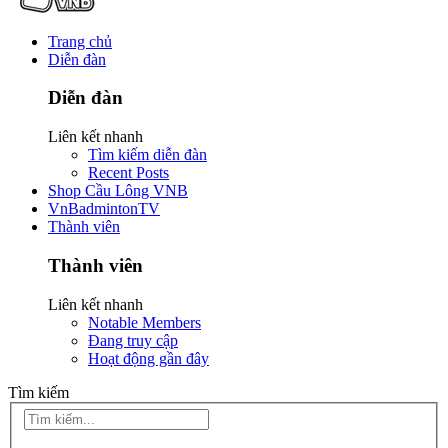
Trang chủ
Diễn đàn
Diễn đàn
Liên kết nhanh
Tìm kiếm diễn đàn
Recent Posts
Shop Cầu Lông VNB
VnBadmintonTV
Thành viên
Thành viên
Liên kết nhanh
Notable Members
Đang truy cập
Hoạt động gần đây
Tìm kiếm