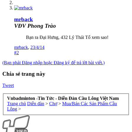
mrback
VĐV Phong Trào
Bạn ra Đại Hưng, 432 Lý Thái Tổ xem sao!
mrback
,
23/4/14
#2
(Bạn phải Đăng nhập hoặc Đăng ký để trả lời bài viết.)
Chia sẻ trang này
Tweet
Vnbadminton -Tin Tức - Diễn Đàn Cầu Lông Việt Nam
Trang chủ
Diễn đàn
>
Chợ
>
Mua/Bán Các Sản Phẩm Cầu
Lông
>