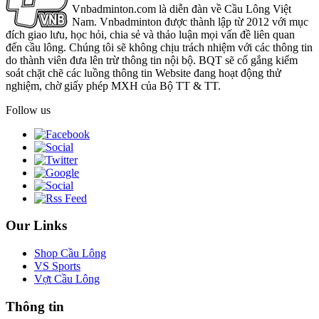
Vnbadminton.com là diễn đàn về Cầu Lông Việt
Nam. Vnbadminton được thành lập từ 2012 với mục
đích giao lưu, học hỏi, chia sẻ và thảo luận mọi vấn đề liên quan
đến cầu lông. Chúng tôi sẽ không chịu trách nhiệm với các thông tin
do thành viên đưa lên trừ thông tin nội bộ. BQT sẽ cố gắng kiểm
soát chặt chẽ các luồng thông tin Website đang hoạt động thử
nghiệm, chờ giấy phép MXH của Bộ TT & TT.
Follow us
Our Links
Shop Cầu Lông
VS Sports
Vợt Cầu Lông
Thông tin