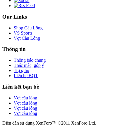
Our Links
Shop Cầu Lông
VS Sports
Vợt Cầu Lông
Thông tin
Thông báo chung
Thắc mắc, góp ý
Trợ giúp
Liên hệ BQT
Liên kết bạn bè
Vợt cầu lông
Vợt cầu lông
Vợt cầu lông
Vợt cầu lông
Diễn đàn sử dụng XenForo™ ©2011 XenForo Ltd.