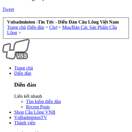
Tweet
Vnbadminton -Tin Tức - Diễn Đàn Cầu Lông Việt Nam
Trang chủ
Diễn đàn
>
Chợ
>
Mua/Bán Các Sản Phẩm Cầu
Lông
>
Trang chủ
Diễn đàn
Diễn đàn
Liên kết nhanh
Tìm kiếm diễn đàn
Recent Posts
Shop Cầu Lông VNB
VnBadmintonTV
Thành viên