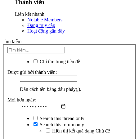
Thành viên
Liên kết nhanh
Notable Members
Đang truy cập
Hoạt động gần đây
Tìm kiếm
Chỉ tìm trong tiêu đề
Được gửi bởi thành viên:
Dãn cách tên bằng dấu phẩy(,).
Mới hơn ngày:
Search this thread only
Search this forum only
Hiển thị kết quả dạng Chủ đề