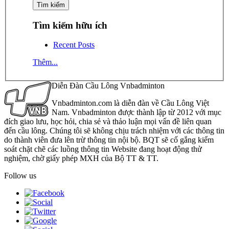
Tìm kiếm hữu ích
Recent Posts
Thêm...
Diễn Đàn Cầu Lông Vnbadminton
Vnbadminton.com là diễn đàn về Cầu Lông Việt
Nam. Vnbadminton được thành lập từ 2012 với mục
đích giao lưu, học hỏi, chia sẻ và thảo luận mọi vấn đề liên quan
đến cầu lông. Chúng tôi sẽ không chịu trách nhiệm với các thông tin
do thành viên đưa lên trừ thông tin nội bộ. BQT sẽ cố gắng kiểm
soát chặt chẽ các luồng thông tin Website đang hoạt động thử
nghiệm, chờ giấy phép MXH của Bộ TT & TT.
Follow us