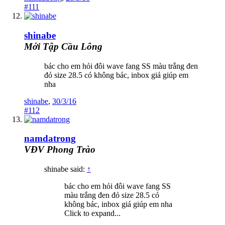
#111
shinabe
Mới Tập Cầu Lông
bác cho em hỏi đôi wave fang SS màu trắng đen
đỏ size 28.5 có không bác, inbox giá giúp em
nha
shinabe
,
30/3/16
#112
namdatrong
VĐV Phong Trào
shinabe said:
↑
bác cho em hỏi đôi wave fang SS
màu trắng đen đỏ size 28.5 có
không bác, inbox giá giúp em nha
Click to expand...