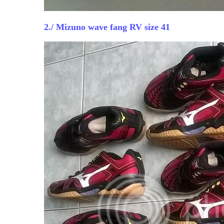
2./ Mizuno wave fang RV size 41