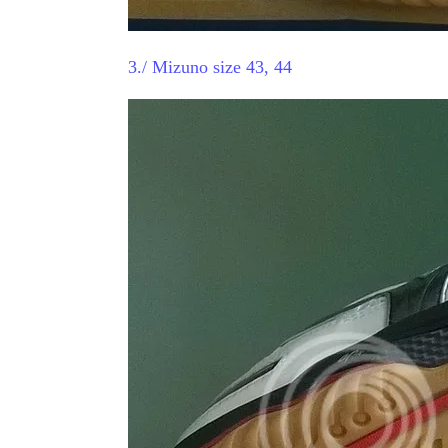
3./ Mizuno size 43, 44