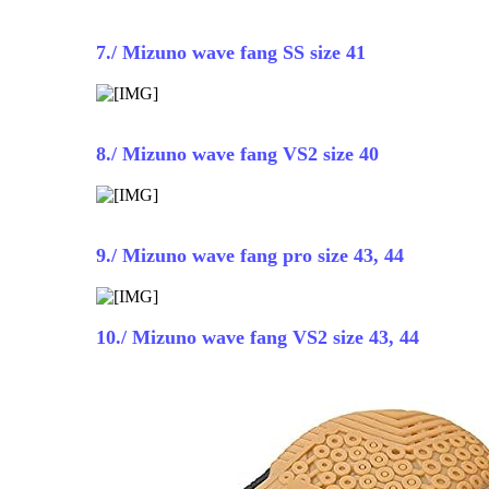
7./ Mizuno wave fang SS size 41
8./ Mizuno wave fang VS2 size 40
9./ Mizuno wave fang pro size 43, 44
10./ Mizuno wave fang VS2 size 43, 44