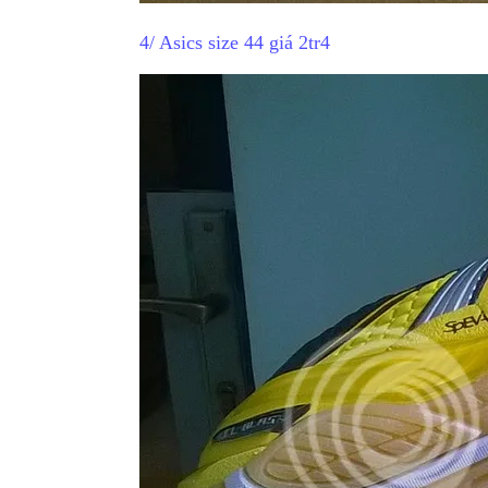
4/ Asics size 44 giá 2tr4