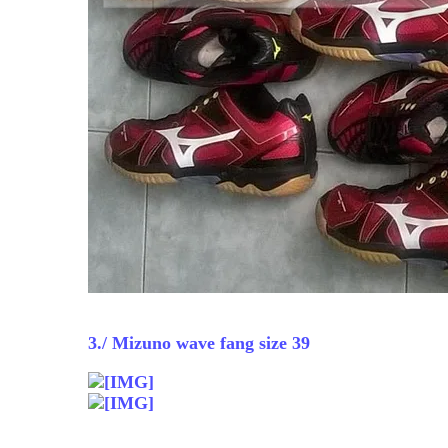
3./ Mizuno wave fang size 39