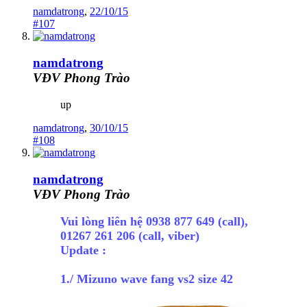
namdatrong
,
22/10/15
#107
namdatrong
VĐV Phong Trào
up
namdatrong
,
30/10/15
#108
namdatrong
VĐV Phong Trào
Vui lòng liên hệ 0938 877 649 (call),
01267 261 206 (call, viber)
Update :
1./ Mizuno wave fang vs2 size 42