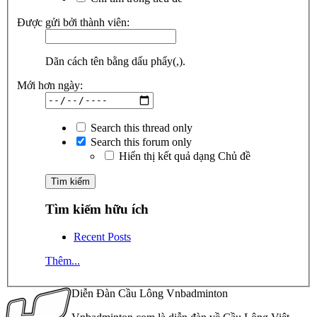
Được gửi bởi thành viên:
Dãn cách tên bằng dấu phẩy(,).
Mới hơn ngày:
Search this thread only
Search this forum only
Hiển thị kết quả dạng Chủ đề
Tìm kiếm hữu ích
Recent Posts
Thêm...
Diễn Đàn Cầu Lông Vnbadminton