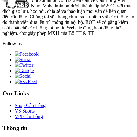
Vnbadminton.com là diễn đàn về Cầu Lông Việt
Nam. Vnbadminton được thành lập từ 2012 với mục
đích giao lưu, học hỏi, chia sẻ và thảo luận mọi vấn đề liên quan
đến cầu lông. Chúng tôi sẽ không chịu trách nhiệm với các thông tin
do thành viên đưa lên trừ thông tin nội bộ. BQT sẽ cố gắng kiểm
soát chặt chẽ các luồng thông tin Website đang hoạt động thử
nghiệm, chờ giấy phép MXH của Bộ TT & TT.
Follow us
Our Links
Shop Cầu Lông
VS Sports
Vợt Cầu Lông
Thông tin