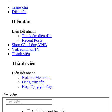
Trang chủ
Diễn đàn
Diễn đàn
Liên kết nhanh
Tìm kiếm diễn đàn
Recent Posts
Shop Cầu Lông VNB
VnBadmintonTV
Thành viên
Thành viên
Liên kết nhanh
Notable Members
Đang truy cập
Hoạt động gần đây
Tìm kiếm
Chỉ tìm trong tiêu đề