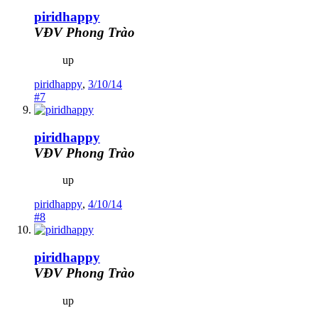
piridhappy
VĐV Phong Trào
up
piridhappy
,
3/10/14
#7
piridhappy
VĐV Phong Trào
up
piridhappy
,
4/10/14
#8
piridhappy
VĐV Phong Trào
up