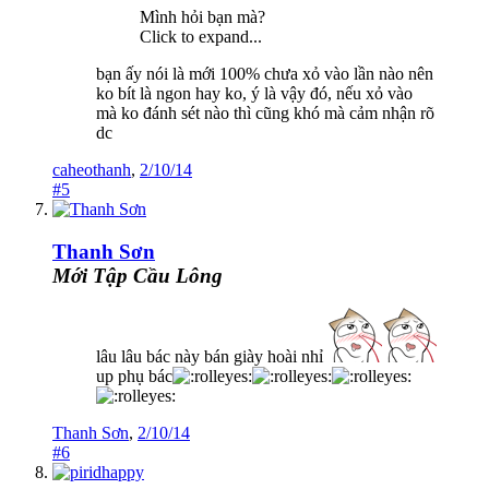
Mình hỏi bạn mà?
Click to expand...
bạn ấy nói là mới 100% chưa xỏ vào lần nào nên
ko bít là ngon hay ko, ý là vậy đó, nếu xỏ vào
mà ko đánh sét nào thì cũng khó mà cảm nhận rõ
dc
caheothanh
,
2/10/14
#5
Thanh Sơn
Mới Tập Cầu Lông
lâu lâu bác này bán giày hoài nhỉ
up phụ bác
Thanh Sơn
,
2/10/14
#6