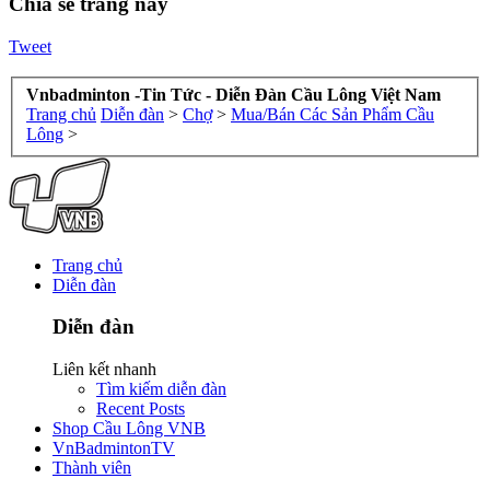
Chia sẻ trang này
Tweet
Vnbadminton -Tin Tức - Diễn Đàn Cầu Lông Việt Nam
Trang chủ
Diễn đàn
>
Chợ
>
Mua/Bán Các Sản Phẩm Cầu
Lông
>
Trang chủ
Diễn đàn
Diễn đàn
Liên kết nhanh
Tìm kiếm diễn đàn
Recent Posts
Shop Cầu Lông VNB
VnBadmintonTV
Thành viên