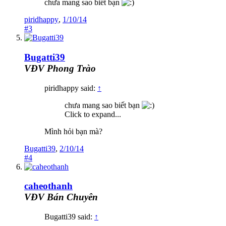
chưa mang sao biết bạn
piridhappy
,
1/10/14
#3
Bugatti39
VĐV Phong Trào
piridhappy said:
↑
chưa mang sao biết bạn
Click to expand...
Mình hỏi bạn mà?
Bugatti39
,
2/10/14
#4
caheothanh
VĐV Bán Chuyên
Bugatti39 said:
↑