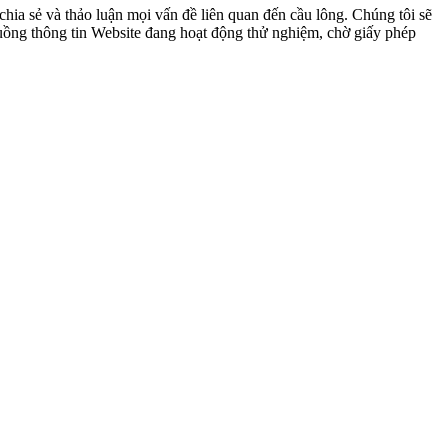
ia sẻ và thảo luận mọi vấn đề liên quan đến cầu lông. Chúng tôi sẽ
 luồng thông tin Website đang hoạt động thử nghiệm, chờ giấy phép