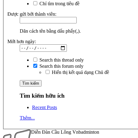
Chỉ tìm trong tiêu đề
Được gửi bởi thành viên:
Dãn cách tên bằng dấu phẩy(,).
Mới hơn ngày:
Search this thread only
Search this forum only
Hiển thị kết quả dạng Chủ đề
Tìm kiếm hữu ích
Recent Posts
Thêm...
Diễn Đàn Cầu Lông Vnbadminton