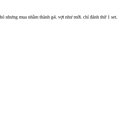
hỏ nhưng mua nhầm thành g4. vợt như mới. chỉ đánh thử 1 set.