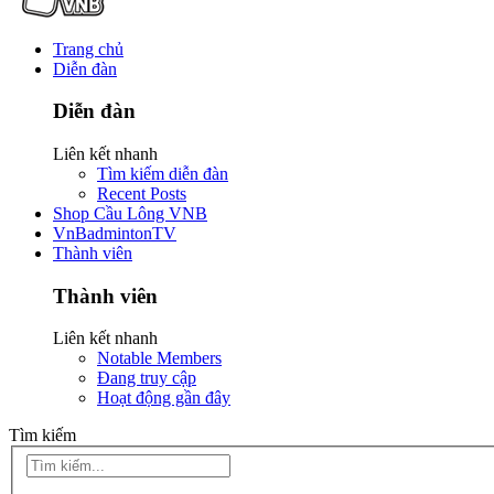
Trang chủ
Diễn đàn
Diễn đàn
Liên kết nhanh
Tìm kiếm diễn đàn
Recent Posts
Shop Cầu Lông VNB
VnBadmintonTV
Thành viên
Thành viên
Liên kết nhanh
Notable Members
Đang truy cập
Hoạt động gần đây
Tìm kiếm