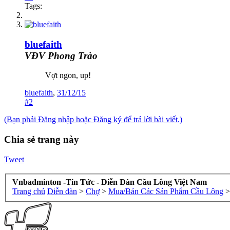
Tags:
bluefaith
VĐV Phong Trào
Vợt ngon, up!
bluefaith
,
31/12/15
#2
(Bạn phải Đăng nhập hoặc Đăng ký để trả lời bài viết.)
Chia sẻ trang này
Tweet
Vnbadminton -Tin Tức - Diễn Đàn Cầu Lông Việt Nam
Trang chủ
Diễn đàn
>
Chợ
>
Mua/Bán Các Sản Phẩm Cầu Lông
>