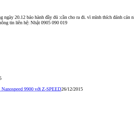
ngày 20.12 bảo hành đầy đủ :cần cho ra đi. vì mình thích đánh cán n
ông tin liên hệ: Nhật 0905 090 019
5
nex Nanospeed 9900 với Z-SPEED
26/12/2015